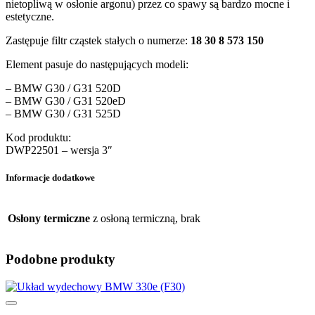
nietopliwą w osłonie argonu) przez co spawy są bardzo mocne i
estetyczne.
Zastępuje filtr cząstek stałych o numerze:
18 30 8 573 150
Element pasuje do następujących modeli:
– BMW G30 / G31 520D
– BMW G30 / G31 520eD
– BMW G30 / G31 525D
Kod produktu:
DWP22501
– wersja 3″
Informacje dodatkowe
Osłony termiczne
z osłoną termiczną, brak
Podobne produkty