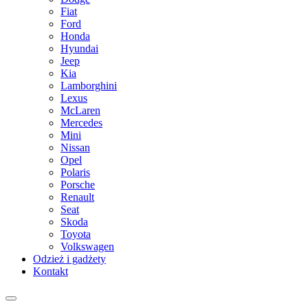
Fiat
Ford
Honda
Hyundai
Jeep
Kia
Lamborghini
Lexus
McLaren
Mercedes
Mini
Nissan
Opel
Polaris
Porsche
Renault
Seat
Skoda
Toyota
Volkswagen
Odzież i gadżety
Kontakt