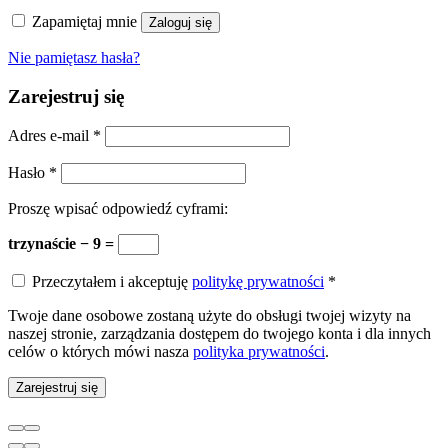
Zapamiętaj mnie
Zaloguj się
Nie pamiętasz hasła?
Zarejestruj się
Adres e-mail
*
Hasło
*
Proszę wpisać odpowiedź cyframi:
trzynaście − 9 =
Przeczytałem i akceptuję
politykę prywatności
*
Twoje dane osobowe zostaną użyte do obsługi twojej wizyty na
naszej stronie, zarządzania dostępem do twojego konta i dla innych
celów o których mówi nasza
polityka prywatności
.
Zarejestruj się