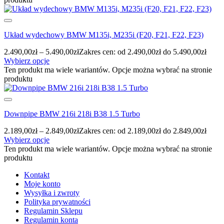
Układ wydechowy BMW M135i, M235i (F20, F21, F22, F23)
2.490,00
zł
–
5.490,00
zł
Zakres cen: od 2.490,00zł do 5.490,00zł
Wybierz opcje
Ten produkt ma wiele wariantów. Opcje można wybrać na stronie
produktu
Downpipe BMW 216i 218i B38 1.5 Turbo
2.189,00
zł
–
2.849,00
zł
Zakres cen: od 2.189,00zł do 2.849,00zł
Wybierz opcje
Ten produkt ma wiele wariantów. Opcje można wybrać na stronie
produktu
Kontakt
Moje konto
Wysyłka i zwroty
Polityka prywatności
Regulamin Sklepu
Regulamin konta