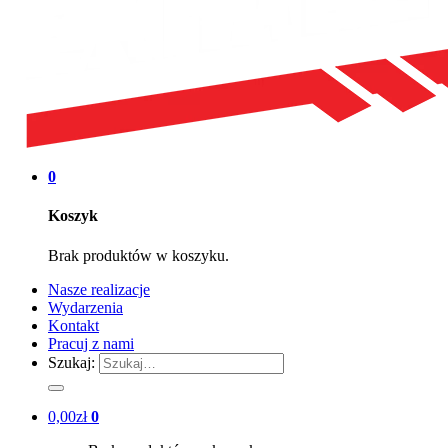
0
Koszyk
Brak produktów w koszyku.
Nasze realizacje
Wydarzenia
Kontakt
Pracuj z nami
Szukaj:
0,00
zł
0