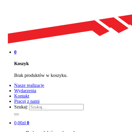
0
Koszyk
Brak produktów w koszyku.
Nasze realizacje
Wydarzenia
Kontakt
Pracuj z nami
Szukaj:
0,00
zł
0