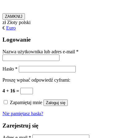
ZAMKNIJ
zł
Złoty polski
€
Euro
Logowanie
Nazwa użytkownika lub adres e-mail
*
Hasło
*
Proszę wpisać odpowiedź cyframi:
4 + 16 =
Zapamiętaj mnie
Zaloguj się
Nie pamiętasz hasła?
Zarejestruj się
Adres e-mail
*