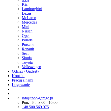
Kia
Lamborghini
Lexus
McLaren
Mercedes
Mini
Nissan
Opel
Polaris
Porsche
Renault
Seat
Skoda
Toyota
Volkswagen
Odzież / Gadżety
Kontakt
Pracuj z nami
Logowanie
info@baq-garage.pl
Pon. - Pt.: 8:00 - 16:00
+48 500 569 975