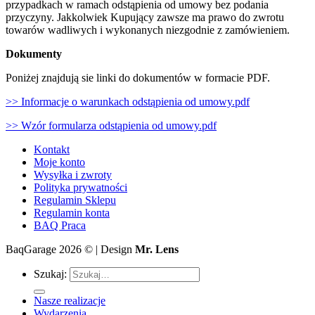
przypadkach w ramach odstąpienia od umowy bez podania
przyczyny. Jakkolwiek Kupujący zawsze ma prawo do zwrotu
towarów wadliwych i wykonanych niezgodnie z zamówieniem.
Dokumenty
Poniżej znajdują sie linki do dokumentów w formacie PDF.
>> Informacje o warunkach odstąpienia od umowy.pdf
>> Wzór formularza odstąpienia od umowy.pdf
Kontakt
Moje konto
Wysyłka i zwroty
Polityka prywatności
Regulamin Sklepu
Regulamin konta
BAQ Praca
BaqGarage 2026 © | Design
Mr. Lens
Szukaj:
Nasze realizacje
Wydarzenia