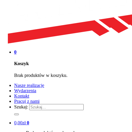
0
Koszyk
Brak produktów w koszyku.
Nasze realizacje
Wydarzenia
Kontakt
Pracuj z nami
Szukaj:
0,00
zł
0