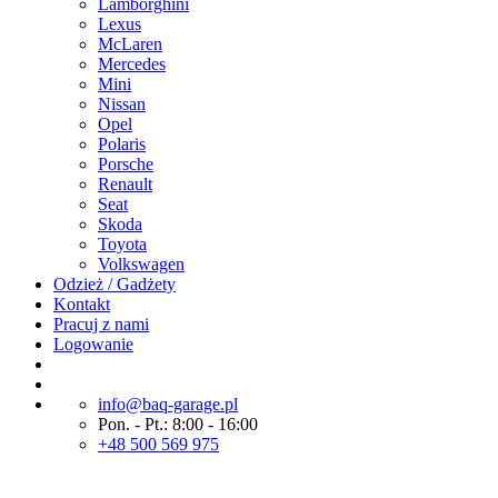
Lamborghini
Lexus
McLaren
Mercedes
Mini
Nissan
Opel
Polaris
Porsche
Renault
Seat
Skoda
Toyota
Volkswagen
Odzież / Gadżety
Kontakt
Pracuj z nami
Logowanie
info@baq-garage.pl
Pon. - Pt.: 8:00 - 16:00
+48 500 569 975