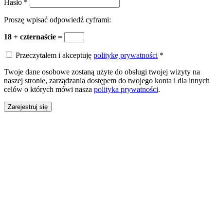
Hasło
*
Proszę wpisać odpowiedź cyframi:
18 + czternaście =
Przeczytałem i akceptuję
politykę prywatności
*
Twoje dane osobowe zostaną użyte do obsługi twojej wizyty na
naszej stronie, zarządzania dostępem do twojego konta i dla innych
celów o których mówi nasza
polityka prywatności
.
Zarejestruj się