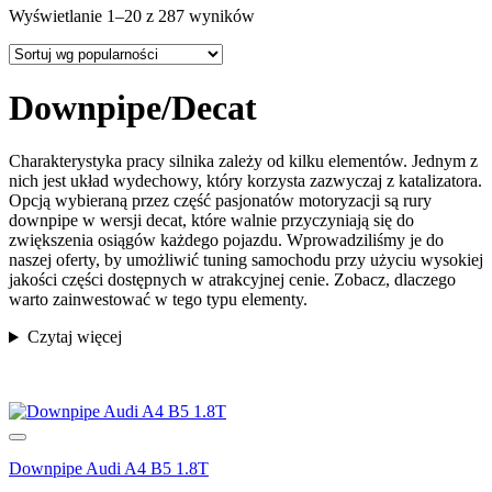
Wyświetlanie 1–20 z 287 wyników
Downpipe/Decat
Charakterystyka pracy silnika zależy od kilku elementów. Jednym z
nich jest układ wydechowy, który korzysta zazwyczaj z katalizatora.
Opcją wybieraną przez część pasjonatów motoryzacji są rury
downpipe w wersji decat, które walnie przyczyniają się do
zwiększenia osiągów każdego pojazdu. Wprowadziliśmy je do
naszej oferty, by umożliwić tuning samochodu przy użyciu wysokiej
jakości części dostępnych w atrakcyjnej cenie. Zobacz, dlaczego
warto zainwestować w tego typu elementy.
Czytaj więcej
Downpipe Audi A4 B5 1.8T