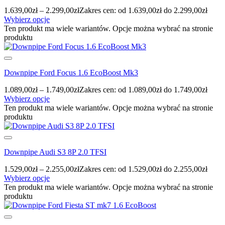
1.639,00
zł
–
2.299,00
zł
Zakres cen: od 1.639,00zł do 2.299,00zł
Wybierz opcje
Ten produkt ma wiele wariantów. Opcje można wybrać na stronie
produktu
Downpipe Ford Focus 1.6 EcoBoost Mk3
1.089,00
zł
–
1.749,00
zł
Zakres cen: od 1.089,00zł do 1.749,00zł
Wybierz opcje
Ten produkt ma wiele wariantów. Opcje można wybrać na stronie
produktu
Downpipe Audi S3 8P 2.0 TFSI
1.529,00
zł
–
2.255,00
zł
Zakres cen: od 1.529,00zł do 2.255,00zł
Wybierz opcje
Ten produkt ma wiele wariantów. Opcje można wybrać na stronie
produktu