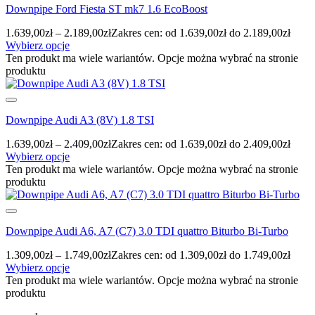
Downpipe Ford Fiesta ST mk7 1.6 EcoBoost
1.639,00
zł
–
2.189,00
zł
Zakres cen: od 1.639,00zł do 2.189,00zł
Wybierz opcje
Ten produkt ma wiele wariantów. Opcje można wybrać na stronie
produktu
Downpipe Audi A3 (8V) 1.8 TSI
1.639,00
zł
–
2.409,00
zł
Zakres cen: od 1.639,00zł do 2.409,00zł
Wybierz opcje
Ten produkt ma wiele wariantów. Opcje można wybrać na stronie
produktu
Downpipe Audi A6, A7 (C7) 3.0 TDI quattro Biturbo Bi-Turbo
1.309,00
zł
–
1.749,00
zł
Zakres cen: od 1.309,00zł do 1.749,00zł
Wybierz opcje
Ten produkt ma wiele wariantów. Opcje można wybrać na stronie
produktu