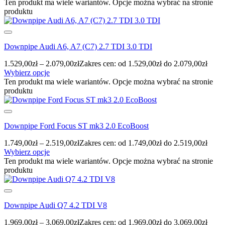
Ten produkt ma wiele wariantów. Opcje można wybrać na stronie
produktu
Downpipe Audi A6, A7 (C7) 2.7 TDI 3.0 TDI
1.529,00
zł
–
2.079,00
zł
Zakres cen: od 1.529,00zł do 2.079,00zł
Wybierz opcje
Ten produkt ma wiele wariantów. Opcje można wybrać na stronie
produktu
Downpipe Ford Focus ST mk3 2.0 EcoBoost
1.749,00
zł
–
2.519,00
zł
Zakres cen: od 1.749,00zł do 2.519,00zł
Wybierz opcje
Ten produkt ma wiele wariantów. Opcje można wybrać na stronie
produktu
Downpipe Audi Q7 4.2 TDI V8
1.969,00
zł
–
3.069,00
zł
Zakres cen: od 1.969,00zł do 3.069,00zł