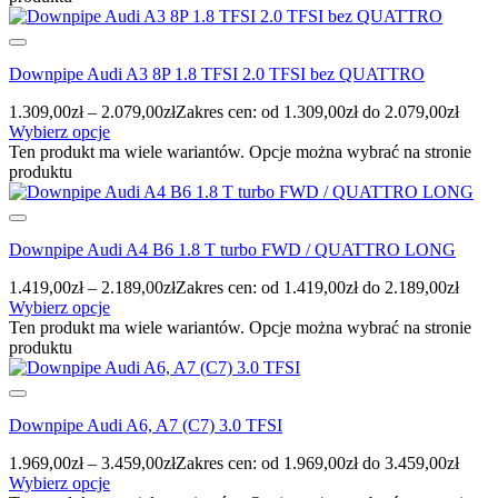
Downpipe Audi A3 8P 1.8 TFSI 2.0 TFSI bez QUATTRO
1.309,00
zł
–
2.079,00
zł
Zakres cen: od 1.309,00zł do 2.079,00zł
Wybierz opcje
Ten produkt ma wiele wariantów. Opcje można wybrać na stronie
produktu
Downpipe Audi A4 B6 1.8 T turbo FWD / QUATTRO LONG
1.419,00
zł
–
2.189,00
zł
Zakres cen: od 1.419,00zł do 2.189,00zł
Wybierz opcje
Ten produkt ma wiele wariantów. Opcje można wybrać na stronie
produktu
Downpipe Audi A6, A7 (C7) 3.0 TFSI
1.969,00
zł
–
3.459,00
zł
Zakres cen: od 1.969,00zł do 3.459,00zł
Wybierz opcje