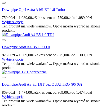
Downpipe Opel Astra A16LET 1.6 Turbo
759,00
zł
–
1.089,00
zł
Zakres cen: od 759,00zł do 1.089,00zł
Wybierz opcje
Ten produkt ma wiele wariantów. Opcje można wybrać na stronie
produktu
Downpipe Audi A4 B5 1.9 TDI
825,00
zł
–
1.309,00
zł
Zakres cen: od 825,00zł do 1.309,00zł
Wybierz opcje
Ten produkt ma wiele wariantów. Opcje można wybrać na stronie
produktu
Downpipe Audi A3 8L 1.8T bez QUATTRO (96-03)
869,00
zł
–
1.474,00
zł
Zakres cen: od 869,00zł do 1.474,00zł
Wybierz opcje
Ten produkt ma wiele wariantów. Opcje można wybrać na stronie
produktu