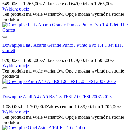
649,00
zł
–
1.265,00
zł
Zakres cen: od 649,00zł do 1.265,00zł
Wybierz opcje
Ten produkt ma wiele wariantów. Opcje można wybrać na stronie
produktu
Downpipe Fiat / Abarth Grande Punto / Punto Evo 1.4 T-Jet IHI /
Garrett
979,00
zł
–
1.595,00
zł
Zakres cen: od 979,00zł do 1.595,00zł
Wybierz opcje
Ten produkt ma wiele wariantów. Opcje można wybrać na stronie
produktu
Downpipe Audi A4 / A5 B8 1.8 TFSI 2.0 TFSI 2007-2013
1.089,00
zł
–
1.705,00
zł
Zakres cen: od 1.089,00zł do 1.705,00zł
Wybierz opcje
Ten produkt ma wiele wariantów. Opcje można wybrać na stronie
produktu