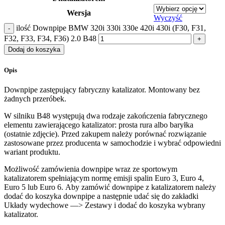
Wersja
Wyczyść
ilość Downpipe BMW 320i 330i 330e 420i 430i (F30, F31,
F32, F33, F34, F36) 2.0 B48
Dodaj do koszyka
Opis
Downpipe zastępujący fabryczny katalizator. Montowany bez
żadnych przeróbek.
W silniku B48 występują dwa rodzaje zakończenia fabrycznego
elementu zawierającego katalizator: prosta rura albo baryłka
(ostatnie zdjęcie). Przed zakupem należy porównać rozwiązanie
zastosowane przez producenta w samochodzie i wybrać odpowiedni
wariant produktu.
Możliwość zamówienia downpipe wraz ze sportowym
katalizatorem spełniającym normę emisji spalin Euro 3, Euro 4,
Euro 5 lub Euro 6. Aby zamówić downpipe z katalizatorem należy
dodać do koszyka downpipe a następnie udać się do zakładki
Układy wydechowe —> Zestawy i dodać do koszyka wybrany
katalizator.