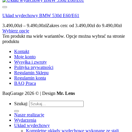
Układ wydechowy BMW 530d E60/E61
3.490,00
zł
–
9.490,00
zł
Zakres cen: od 3.490,00zł do 9.490,00zł
Wybierz opcje
Ten produkt ma wiele wariantów. Opcje można wybrać na stronie
produktu
Kontakt
Moje konto
Wysyłka i zwroty
Polityka prywatności
Regulamin Sklepu
Regulamin konta
BAQ Praca
BaqGarage 2026 © | Design
Mr. Lens
Szukaj:
Nasze realizacje
Wydarzenia
Układ wydechowy
Kompletne układy wydechowe wykonane ze stali