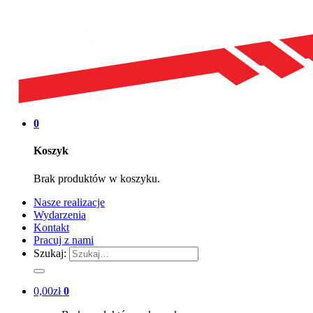
0
Koszyk
Brak produktów w koszyku.
Nasze realizacje
Wydarzenia
Kontakt
Pracuj z nami
Szukaj:
0,00
zł
0