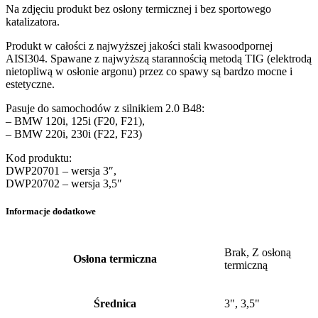
Na zdjęciu produkt bez osłony termicznej i bez sportowego
katalizatora.
Produkt w całości z najwyższej jakości stali kwasoodpornej
AISI304. Spawane z najwyższą starannością metodą TIG (elektrodą
nietopliwą w osłonie argonu) przez co spawy są bardzo mocne i
estetyczne.
Pasuje do samochodów z silnikiem 2.0 B48:
– BMW 120i, 125i (F20, F21),
– BMW 220i, 230i (F22, F23)
Kod produktu:
DWP20701 – wersja 3″,
DWP20702 – wersja 3,5″
Informacje dodatkowe
Brak, Z osłoną
Osłona termiczna
termiczną
Średnica
3", 3,5"