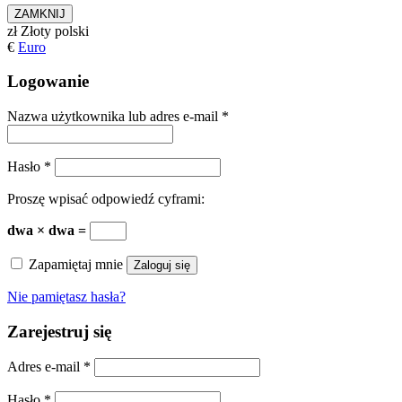
ZAMKNIJ
zł
Złoty polski
€
Euro
Logowanie
Nazwa użytkownika lub adres e-mail
*
Hasło
*
Proszę wpisać odpowiedź cyframi:
dwa × dwa =
Zapamiętaj mnie
Zaloguj się
Nie pamiętasz hasła?
Zarejestruj się
Adres e-mail
*
Hasło
*