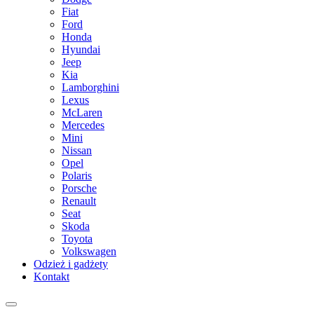
Fiat
Ford
Honda
Hyundai
Jeep
Kia
Lamborghini
Lexus
McLaren
Mercedes
Mini
Nissan
Opel
Polaris
Porsche
Renault
Seat
Skoda
Toyota
Volkswagen
Odzież i gadżety
Kontakt