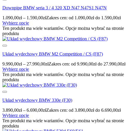
Downpipe BMW seria 3 / 4 320 XD N47 N47S1 N47N
1.090,00
zł
–
1.590,00
zł
Zakres cen: od 1.090,00zł do 1.590,00zł
Wybierz opcje
Ten produkt ma wiele wariantów. Opcje można wybrać na stronie
produktu
Układ wydechowy BMW M2 Competition / CS (F87)
9.990,00
zł
–
27.990,00
zł
Zakres cen: od 9.990,00zł do 27.990,00zł
Wybierz opcje
Ten produkt ma wiele wariantów. Opcje można wybrać na stronie
produktu
Układ wydechowy BMW 330e (F30)
3.890,00
zł
–
6.690,00
zł
Zakres cen: od 3.890,00zł do 6.690,00zł
Wybierz opcje
Ten produkt ma wiele wariantów. Opcje można wybrać na stronie
produktu