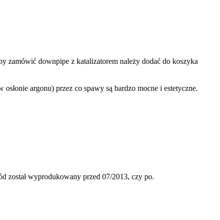
Aby zamówić downpipe z katalizatorem należy dodać do koszyka
 w osłonie argonu) przez co spawy są bardzo mocne i estetyczne.
hód został wyprodukowany przed 07/2013, czy po.