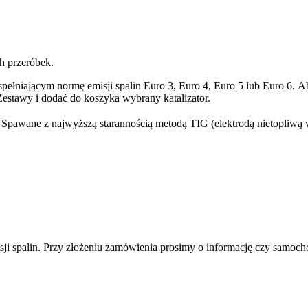
h przeróbek.
ełniającym normę emisji spalin Euro 3, Euro 4, Euro 5 lub Euro 6. 
stawy i dodać do koszyka wybrany katalizator.
4. Spawane z najwyższą starannością metodą TIG (elektrodą nietopliwą
ji spalin. Przy złożeniu zamówienia prosimy o informację czy samoc