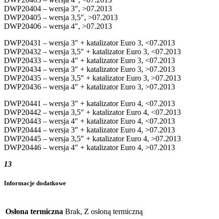
DWP20404 – wersja 3″, >07.2013
DWP20405 – wersja 3,5″, >07.2013
DWP20406 – wersja 4″, >07.2013
DWP20431 – wersja 3″ + katalizator Euro 3, <07.2013
DWP20432 – wersja 3,5″ + katalizator Euro 3, <07.2013
DWP20433 – wersja 4″ + katalizator Euro 3, <07.2013
DWP20434 – wersja 3″ + katalizator Euro 3, >07.2013
DWP20435 – wersja 3,5″ + katalizator Euro 3, >07.2013
DWP20436 – wersja 4″ + katalizator Euro 3, >07.2013
DWP20441 – wersja 3″ + katalizator Euro 4, <07.2013
DWP20442 – wersja 3,5″ + katalizator Euro 4, <07.2013
DWP20443 – wersja 4″ + katalizator Euro 4, <07.2013
DWP20444 – wersja 3″ + katalizator Euro 4, >07.2013
DWP20445 – wersja 3,5″ + katalizator Euro 4, >07.2013
DWP20446 – wersja 4″ + katalizator Euro 4, >07.2013
13
Informacje dodatkowe
Osłona termiczna
Brak, Z osłoną termiczną