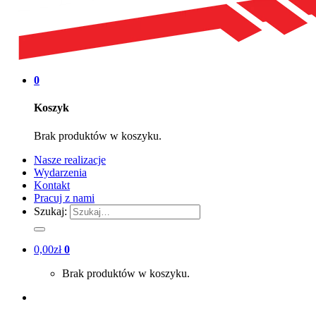
0
Koszyk
Brak produktów w koszyku.
Nasze realizacje
Wydarzenia
Kontakt
Pracuj z nami
Szukaj:
0,00
zł
0
Brak produktów w koszyku.