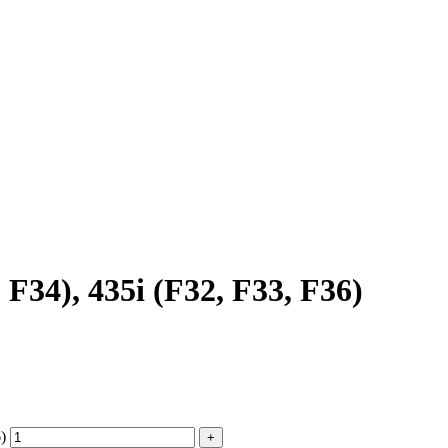
34), 435i (F32, F33, F36)
)