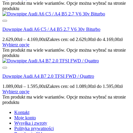
Ten produkt ma wiele wariantów. Opcje można wybrać na stronie
produktu
Downpipe Audi A6 C5 / A4 B5 2.7 V6 30v Biturbo
2.629,00
zł
–
4.169,00
zł
Zakres cen: od 2.629,00zł do 4.169,00zł
Wybierz opcje
Ten produkt ma wiele wariantów. Opcje można wybrać na stronie
produktu
Downpipe Audi A4 B7 2.0 TFSI FWD / Quattro
1.089,00
zł
–
1.595,00
zł
Zakres cen: od 1.089,00zł do 1.595,00zł
Wybierz opcje
Ten produkt ma wiele wariantów. Opcje można wybrać na stronie
produktu
Kontakt
Moje konto
Wysyłka i zwroty
Polityka prywatności