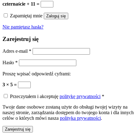
czternaście + 11 =
Zapamiętaj mnie
Zaloguj się
Nie pamiętasz hasła?
Zarejestruj się
Adres e-mail
*
Hasło
*
Proszę wpisać odpowiedź cyframi:
3 × 5 =
Przeczytałem i akceptuję
politykę prywatności
*
Twoje dane osobowe zostaną użyte do obsługi twojej wizyty na
naszej stronie, zarządzania dostępem do twojego konta i dla innych
celów o których mówi nasza
polityka prywatności
.
Zarejestruj się