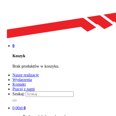
0
Koszyk
Brak produktów w koszyku.
Nasze realizacje
Wydarzenia
Kontakt
Pracuj z nami
Szukaj:
0,00
zł
0