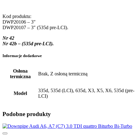
Kod produktu:
DWP20106 – 3″
DWP20107 – 3″ (535d pre-LCI).
Nr 42
Nr 42b – (535d pre-LCI).
Informacje dodatkowe
Osłona
Brak, Z osłoną termiczną
termiczna
335d, 535d (LCI), 635d, X3, X5, X6, 535d (pre-
Model
LCI)
Podobne produkty