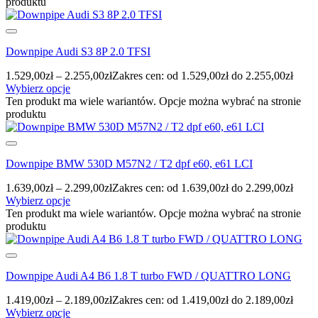
produktu
Downpipe Audi S3 8P 2.0 TFSI
1.529,00
zł
–
2.255,00
zł
Zakres cen: od 1.529,00zł do 2.255,00zł
Wybierz opcje
Ten produkt ma wiele wariantów. Opcje można wybrać na stronie
produktu
Downpipe BMW 530D M57N2 / T2 dpf e60, e61 LCI
1.639,00
zł
–
2.299,00
zł
Zakres cen: od 1.639,00zł do 2.299,00zł
Wybierz opcje
Ten produkt ma wiele wariantów. Opcje można wybrać na stronie
produktu
Downpipe Audi A4 B6 1.8 T turbo FWD / QUATTRO LONG
1.419,00
zł
–
2.189,00
zł
Zakres cen: od 1.419,00zł do 2.189,00zł
Wybierz opcje