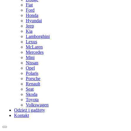
Fiat
Ford
Honda
Hyundai
Jeep
Kia
Lamborghini
Lexus
McLaren
Mercedes
Mini
Nissan
Opel
Polaris
Porsche
Renault
Seat
Skoda
Toyota
Volkswagen
Odzież i gadżety
Kontakt