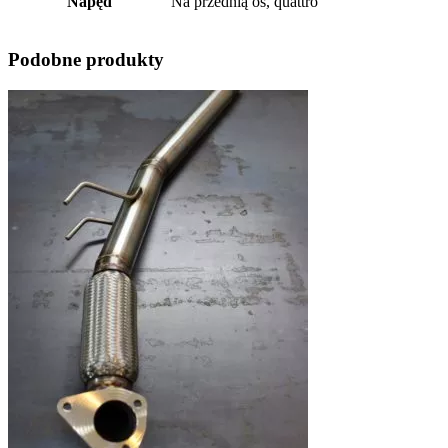
Napęd
Na przednią oś, quattro
Podobne produkty