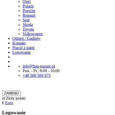
Opel
Polaris
Porsche
Renault
Seat
Skoda
Toyota
Volkswagen
Odzież / Gadżety
Kontakt
Pracuj z nami
Logowanie
info@baq-garage.pl
Pon. - Pt.: 8:00 - 16:00
+48 500 569 975
ZAMKNIJ
zł
Złoty polski
€
Euro
Logowanie