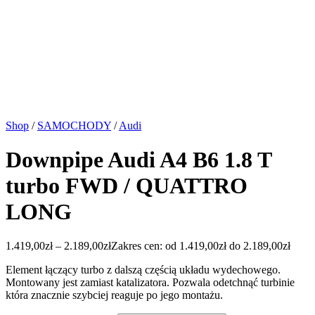
Shop
/
SAMOCHODY
/
Audi
Downpipe Audi A4 B6 1.8 T
turbo FWD / QUATTRO
LONG
1.419,00
zł
–
2.189,00
zł
Zakres cen: od 1.419,00zł do 2.189,00zł
Element łączący turbo z dalszą częścią układu wydechowego.
Montowany jest zamiast katalizatora. Pozwala odetchnąć turbinie
która znacznie szybciej reaguje po jego montażu.