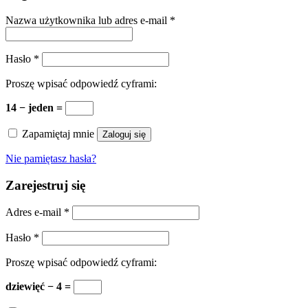
Nazwa użytkownika lub adres e-mail
*
Hasło
*
Proszę wpisać odpowiedź cyframi:
14 − jeden =
Zapamiętaj mnie
Zaloguj się
Nie pamiętasz hasła?
Zarejestruj się
Adres e-mail
*
Hasło
*
Proszę wpisać odpowiedź cyframi:
dziewięć − 4 =