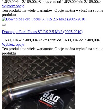
1.639,00
zł
–
2.189,00
zł
Zakres cen: od 1.639,00zł do 2.189,00zł
Wybierz opcje
Ten produkt ma wiele wariantów. Opcje można wybrać na stronie
produktu
Downpipe Ford Focus ST RS 2.5 Mk2 (2005-2010)
1.639,00
zł
–
2.409,00
zł
Zakres cen: od 1.639,00zł do 2.409,00zł
Wybierz opcje
Ten produkt ma wiele wariantów. Opcje można wybrać na stronie
produktu