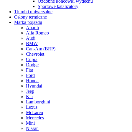
Ozdobne końcówki wydechu
Sportowe katalizatory
Tłumiki uniwersalne
Osłony termiczne
Marka pojazdu
Abarth
Alfa Romeo
Audi
BMW
Can-Am (BRP)
Chevrolet
Cupra
Dodge
Fiat
Ford
Honda
Hyundai
Jeep
Kia
Lamborghini
Lexus
McLaren
Mercedes
Mini
Nissan