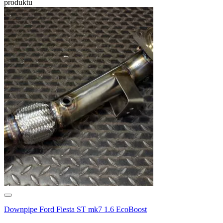
produktu
Downpipe Ford Fiesta ST mk7 1.6 EcoBoost