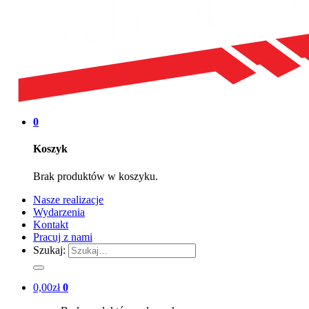
0
Koszyk
Brak produktów w koszyku.
Nasze realizacje
Wydarzenia
Kontakt
Pracuj z nami
Szukaj:
0,00
zł
0