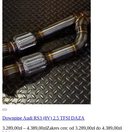
Downpipe Audi RS3 (8V) 2.5 TFSI DAZA
3.289,00
zł
–
4.389,00
zł
Zakres cen: od 3.289,00zł do 4.389,00zł