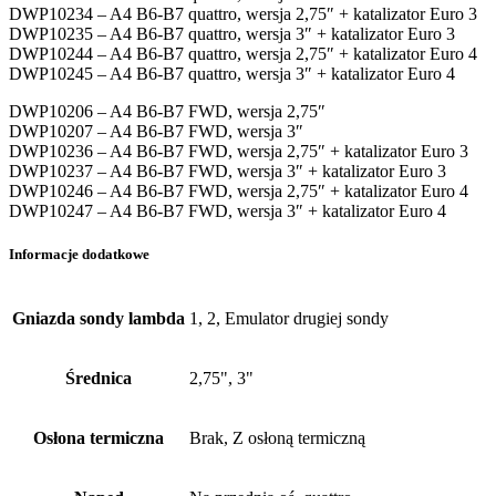
DWP10234 – A4 B6-B7 quattro, wersja 2,75″ + katalizator Euro 3
DWP10235 – A4 B6-B7 quattro, wersja 3″ + katalizator Euro 3
DWP10244 – A4 B6-B7 quattro, wersja 2,75″ + katalizator Euro 4
DWP10245 – A4 B6-B7 quattro, wersja 3″ + katalizator Euro 4
DWP10206 – A4 B6-B7 FWD, wersja 2,75″
DWP10207 – A4 B6-B7 FWD, wersja 3″
DWP10236 – A4 B6-B7 FWD, wersja 2,75″ + katalizator Euro 3
DWP10237 – A4 B6-B7 FWD, wersja 3″ + katalizator Euro 3
DWP10246 – A4 B6-B7 FWD, wersja 2,75″ + katalizator Euro 4
DWP10247 – A4 B6-B7 FWD, wersja 3″ + katalizator Euro 4
Informacje dodatkowe
Gniazda sondy lambda
1, 2, Emulator drugiej sondy
Średnica
2,75", 3"
Osłona termiczna
Brak, Z osłoną termiczną