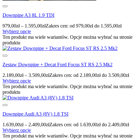
Downpipe A3 8L 1.9 TDI
979,00
zł
–
1.595,00
zł
Zakres cen: od 979,00zł do 1.595,00zł
Wybierz opcje
Ten produkt ma wiele wariantów. Opcje można wybrać na stronie
produktu
Zestaw Downpipe + Decat Ford Focus ST RS 2.5 Mk2
2.189,00
zł
–
3.509,00
zł
Zakres cen: od 2.189,00zł do 3.509,00zł
Wybierz opcje
Ten produkt ma wiele wariantów. Opcje można wybrać na stronie
produktu
Downpipe Audi A3 (8V) 1.8 TSI
1.639,00
zł
–
2.409,00
zł
Zakres cen: od 1.639,00zł do 2.409,00zł
Wybierz opcje
Ten produkt ma wiele wariantów. Opcje można wybrać na stronie