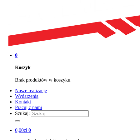
0
Koszyk
Brak produktów w koszyku.
Nasze realizacje
Wydarzenia
Kontakt
Pracuj z nami
Szukaj:
0,00
zł
0