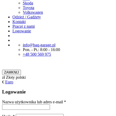
Skoda
Toyota
Volkswagen
Odzież / Gadżety
Kontakt
Pracuj z nami
Logowanie
info@baq-garage.pl
Pon. - Pt.: 8:00 - 16:00
+48 500 569 975
ZAMKNIJ
zł
Złoty polski
€
Euro
Logowanie
Nazwa użytkownika lub adres e-mail
*