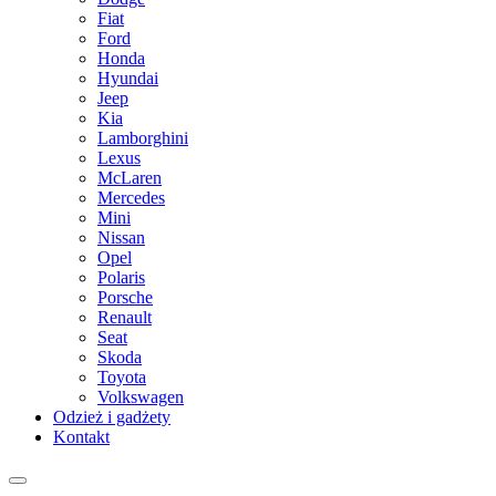
Fiat
Ford
Honda
Hyundai
Jeep
Kia
Lamborghini
Lexus
McLaren
Mercedes
Mini
Nissan
Opel
Polaris
Porsche
Renault
Seat
Skoda
Toyota
Volkswagen
Odzież i gadżety
Kontakt