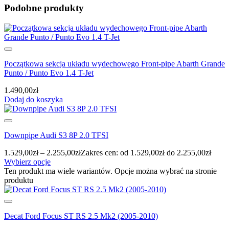
Podobne produkty
Początkowa sekcja układu wydechowego Front-pipe Abarth Grande
Punto / Punto Evo 1.4 T-Jet
1.490,00
zł
Dodaj do koszyka
Downpipe Audi S3 8P 2.0 TFSI
1.529,00
zł
–
2.255,00
zł
Zakres cen: od 1.529,00zł do 2.255,00zł
Wybierz opcje
Ten produkt ma wiele wariantów. Opcje można wybrać na stronie
produktu
Decat Ford Focus ST RS 2.5 Mk2 (2005-2010)