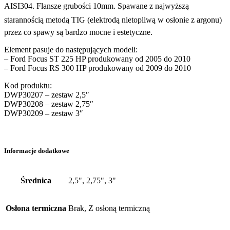
AISI304. Flansze grubości 10mm. Spawane z najwyższą
starannością metodą TIG (elektrodą nietopliwą w osłonie z argonu)
przez co spawy są bardzo mocne i estetyczne.
Element pasuje do następujących modeli:
– Ford Focus ST 225 HP produkowany od 2005 do 2010
– Ford Focus RS 300 HP produkowany od 2009 do 2010
Kod produktu:
DWP30207 – zestaw 2,5″
DWP30208 – zestaw 2,75″
DWP30209 – zestaw 3″
Informacje dodatkowe
Średnica
2,5", 2,75", 3"
Osłona termiczna
Brak, Z osłoną termiczną