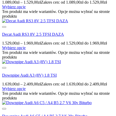
1.089,00
zł
–
1.529,00
zł
Zakres cen: od 1.089,00zł do 1.529,00zł
Wybierz opcje
Ten produkt ma wiele wariantów. Opcje można wybrać na stronie
produktu
Decat Audi RS3 8V 2.5 TFSI DAZA
1.529,00
zł
–
1.969,00
zł
Zakres cen: od 1.529,00zł do 1.969,00zł
Wybierz opcje
Ten produkt ma wiele wariantów. Opcje można wybrać na stronie
produktu
Downpipe Audi A3 (8V) 1.8 TSI
1.639,00
zł
–
2.409,00
zł
Zakres cen: od 1.639,00zł do 2.409,00zł
Wybierz opcje
Ten produkt ma wiele wariantów. Opcje można wybrać na stronie
produktu