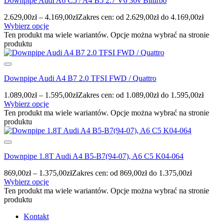
Downpipe Audi A6 C5 / A4 B5 2.7 V6 30v Biturbo
2.629,00
zł
–
4.169,00
zł
Zakres cen: od 2.629,00zł do 4.169,00zł
Wybierz opcje
Ten produkt ma wiele wariantów. Opcje można wybrać na stronie
produktu
Downpipe Audi A4 B7 2.0 TFSI FWD / Quattro
1.089,00
zł
–
1.595,00
zł
Zakres cen: od 1.089,00zł do 1.595,00zł
Wybierz opcje
Ten produkt ma wiele wariantów. Opcje można wybrać na stronie
produktu
Downpipe 1.8T Audi A4 B5-B7(94-07), A6 C5 K04-064
869,00
zł
–
1.375,00
zł
Zakres cen: od 869,00zł do 1.375,00zł
Wybierz opcje
Ten produkt ma wiele wariantów. Opcje można wybrać na stronie
produktu
Kontakt