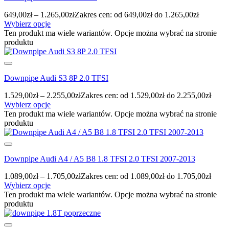
649,00
zł
–
1.265,00
zł
Zakres cen: od 649,00zł do 1.265,00zł
Wybierz opcje
Ten produkt ma wiele wariantów. Opcje można wybrać na stronie
produktu
Downpipe Audi S3 8P 2.0 TFSI
1.529,00
zł
–
2.255,00
zł
Zakres cen: od 1.529,00zł do 2.255,00zł
Wybierz opcje
Ten produkt ma wiele wariantów. Opcje można wybrać na stronie
produktu
Downpipe Audi A4 / A5 B8 1.8 TFSI 2.0 TFSI 2007-2013
1.089,00
zł
–
1.705,00
zł
Zakres cen: od 1.089,00zł do 1.705,00zł
Wybierz opcje
Ten produkt ma wiele wariantów. Opcje można wybrać na stronie
produktu