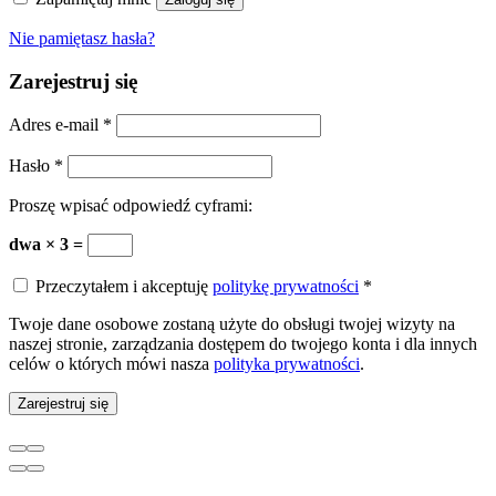
Nie pamiętasz hasła?
Zarejestruj się
Adres e-mail
*
Hasło
*
Proszę wpisać odpowiedź cyframi:
dwa × 3 =
Przeczytałem i akceptuję
politykę prywatności
*
Twoje dane osobowe zostaną użyte do obsługi twojej wizyty na
naszej stronie, zarządzania dostępem do twojego konta i dla innych
celów o których mówi nasza
polityka prywatności
.
Zarejestruj się