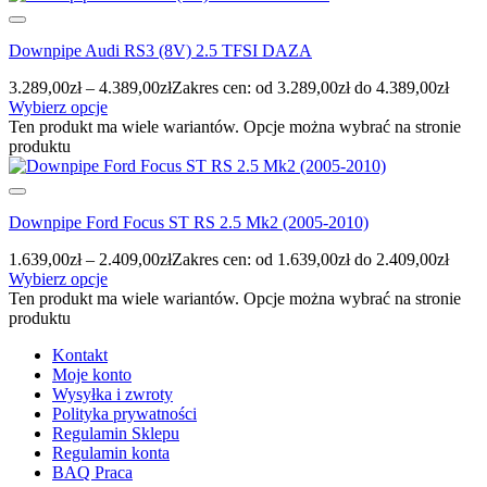
Downpipe Audi RS3 (8V) 2.5 TFSI DAZA
3.289,00
zł
–
4.389,00
zł
Zakres cen: od 3.289,00zł do 4.389,00zł
Wybierz opcje
Ten produkt ma wiele wariantów. Opcje można wybrać na stronie
produktu
Downpipe Ford Focus ST RS 2.5 Mk2 (2005-2010)
1.639,00
zł
–
2.409,00
zł
Zakres cen: od 1.639,00zł do 2.409,00zł
Wybierz opcje
Ten produkt ma wiele wariantów. Opcje można wybrać na stronie
produktu
Kontakt
Moje konto
Wysyłka i zwroty
Polityka prywatności
Regulamin Sklepu
Regulamin konta
BAQ Praca