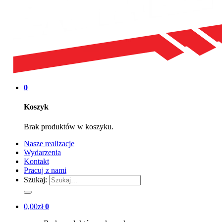
0
Koszyk
Brak produktów w koszyku.
Nasze realizacje
Wydarzenia
Kontakt
Pracuj z nami
Szukaj:
0,00
zł
0