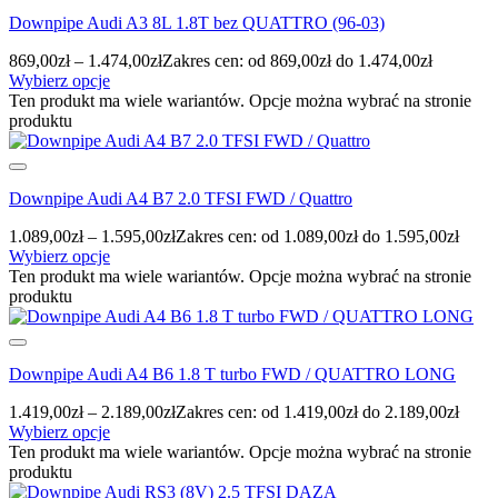
Downpipe Audi A3 8L 1.8T bez QUATTRO (96-03)
869,00
zł
–
1.474,00
zł
Zakres cen: od 869,00zł do 1.474,00zł
Wybierz opcje
Ten produkt ma wiele wariantów. Opcje można wybrać na stronie
produktu
Downpipe Audi A4 B7 2.0 TFSI FWD / Quattro
1.089,00
zł
–
1.595,00
zł
Zakres cen: od 1.089,00zł do 1.595,00zł
Wybierz opcje
Ten produkt ma wiele wariantów. Opcje można wybrać na stronie
produktu
Downpipe Audi A4 B6 1.8 T turbo FWD / QUATTRO LONG
1.419,00
zł
–
2.189,00
zł
Zakres cen: od 1.419,00zł do 2.189,00zł
Wybierz opcje
Ten produkt ma wiele wariantów. Opcje można wybrać na stronie
produktu