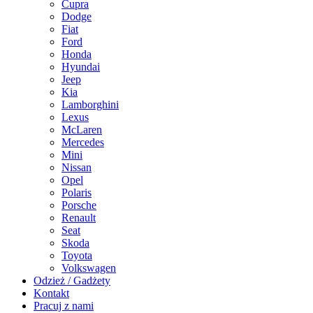
Cupra
Dodge
Fiat
Ford
Honda
Hyundai
Jeep
Kia
Lamborghini
Lexus
McLaren
Mercedes
Mini
Nissan
Opel
Polaris
Porsche
Renault
Seat
Skoda
Toyota
Volkswagen
Odzież / Gadżety
Kontakt
Pracuj z nami