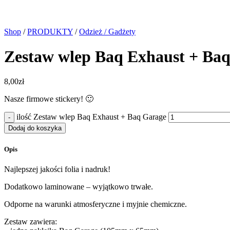
Shop
/
PRODUKTY
/
Odzież / Gadżety
Zestaw wlep Baq Exhaust + Ba
8,00
zł
Nasze firmowe stickery! 🙂
ilość Zestaw wlep Baq Exhaust + Baq Garage
Dodaj do koszyka
Opis
Najlepszej jakości folia i nadruk!
Dodatkowo laminowane – wyjątkowo trwałe.
Odporne na warunki atmosferyczne i myjnie chemiczne.
Zestaw zawiera: