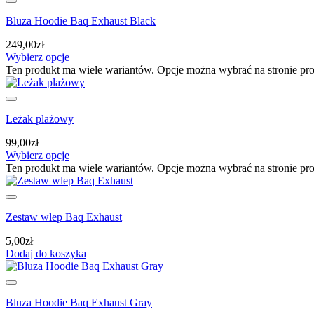
Bluza Hoodie Baq Exhaust Black
249,00
zł
Wybierz opcje
Ten produkt ma wiele wariantów. Opcje można wybrać na stronie pr
Leżak plażowy
99,00
zł
Wybierz opcje
Ten produkt ma wiele wariantów. Opcje można wybrać na stronie pr
Zestaw wlep Baq Exhaust
5,00
zł
Dodaj do koszyka
Bluza Hoodie Baq Exhaust Gray