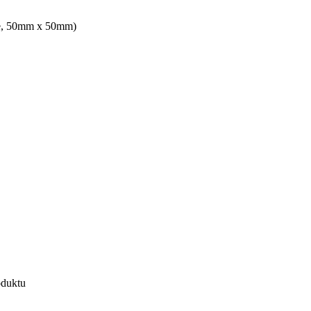
ałe, 50mm x 50mm)
oduktu