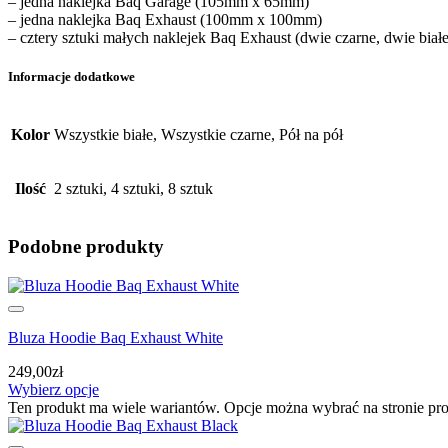
– jedna naklejka Baq Garage (105mm x 65mm)
– jedna naklejka Baq Exhaust (100mm x 100mm)
– cztery sztuki małych naklejek Baq Exhaust (dwie czarne, dwie bi
Informacje dodatkowe
Kolor
Wszystkie białe, Wszystkie czarne, Pół na pół
Ilość
2 sztuki, 4 sztuki, 8 sztuk
Podobne produkty
Bluza Hoodie Baq Exhaust White
249,00
zł
Wybierz opcje
Ten produkt ma wiele wariantów. Opcje można wybrać na stronie pr