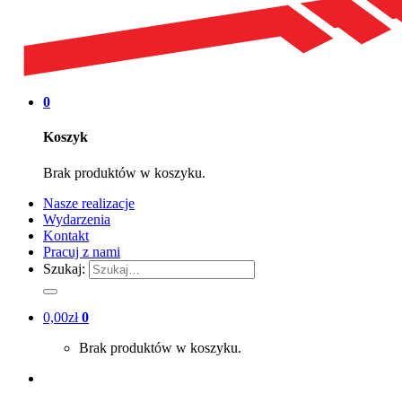
0
Koszyk
Brak produktów w koszyku.
Nasze realizacje
Wydarzenia
Kontakt
Pracuj z nami
Szukaj:
0,00
zł
0
Brak produktów w koszyku.