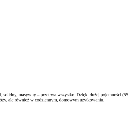
, solidny, masywny – przetrwa wszystko. Dzięki dużej pojemności (55
podróży, ale również w codziennym, domowym użytkowaniu.