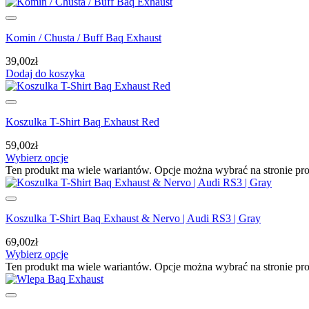
Komin / Chusta / Buff Baq Exhaust
39,00
zł
Dodaj do koszyka
Koszulka T-Shirt Baq Exhaust Red
59,00
zł
Wybierz opcje
Ten produkt ma wiele wariantów. Opcje można wybrać na stronie pr
Koszulka T-Shirt Baq Exhaust & Nervo | Audi RS3 | Gray
69,00
zł
Wybierz opcje
Ten produkt ma wiele wariantów. Opcje można wybrać na stronie pr