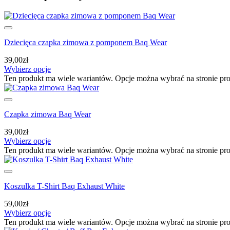
Dziecięca czapka zimowa z pomponem Baq Wear
39,00
zł
Wybierz opcje
Ten produkt ma wiele wariantów. Opcje można wybrać na stronie pr
Czapka zimowa Baq Wear
39,00
zł
Wybierz opcje
Ten produkt ma wiele wariantów. Opcje można wybrać na stronie pr
Koszulka T-Shirt Baq Exhaust White
59,00
zł
Wybierz opcje
Ten produkt ma wiele wariantów. Opcje można wybrać na stronie pr