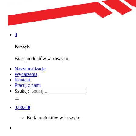
0
Koszyk
Brak produktów w koszyku.
Nasze realizacje
Wydarzenia
Kontakt
Pracuj z nami
Szukaj:
0,00
zł
0
Brak produktów w koszyku.