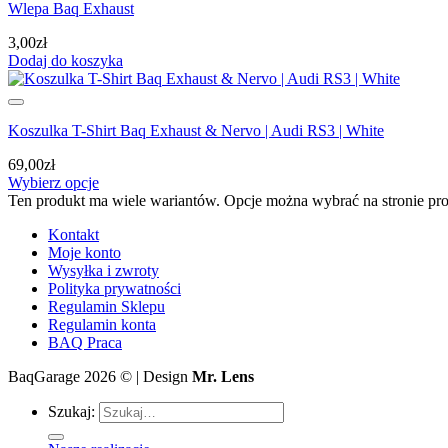
Wlepa Baq Exhaust
3,00
zł
Dodaj do koszyka
Koszulka T-Shirt Baq Exhaust & Nervo | Audi RS3 | White
69,00
zł
Wybierz opcje
Ten produkt ma wiele wariantów. Opcje można wybrać na stronie pr
Kontakt
Moje konto
Wysyłka i zwroty
Polityka prywatności
Regulamin Sklepu
Regulamin konta
BAQ Praca
BaqGarage 2026 © | Design
Mr. Lens
Szukaj: