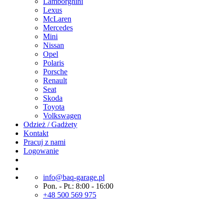
Lamborghini
Lexus
McLaren
Mercedes
Mini
Nissan
Opel
Polaris
Porsche
Renault
Seat
Skoda
Toyota
Volkswagen
Odzież / Gadżety
Kontakt
Pracuj z nami
Logowanie
info@baq-garage.pl
Pon. - Pt.: 8:00 - 16:00
+48 500 569 975