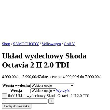
Shop
/
SAMOCHODY
/
Volkswagen
/
Golf V
Układ wydechowy Skoda
Octavia 2 II 2.0 TDI
4.990,00
zł
–
7.990,00
zł
Zakres cen: od 4.990,00zł do 7.990,00zł
Wersja wydechu
Wersja
Wyczyść
ilość Układ wydechowy Skoda Octavia 2 II 2.0 TDI
Dodaj do koszyka