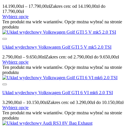
14.190,00
zł
–
17.790,00
zł
Zakres cen: od 14.190,00zł do
17.790,00zł
Wybierz opcje
Ten produkt ma wiele wariantów. Opcje można wybrać na stronie
produktu
Układ wydechowy Volkswagen Golf GTI 5 V mk5 2.0 TSI
2.790,00
zł
–
9.650,00
zł
Zakres cen: od 2.790,00zł do 9.650,00zł
Wybierz opcje
Ten produkt ma wiele wariantów. Opcje można wybrać na stronie
produktu
Układ wydechowy Volkswagen Golf GTI 6 VI mk6 2.0 TSI
3.290,00
zł
–
10.150,00
zł
Zakres cen: od 3.290,00zł do 10.150,00zł
Wybierz opcje
Ten produkt ma wiele wariantów. Opcje można wybrać na stronie
produktu