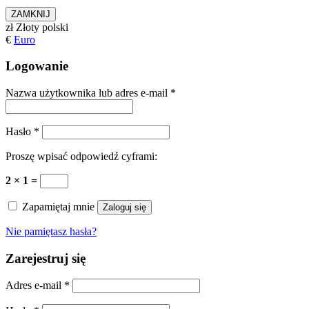
ZAMKNIJ
zł
Złoty polski
€
Euro
Logowanie
Nazwa użytkownika lub adres e-mail
*
Hasło
*
Proszę wpisać odpowiedź cyframi:
2 × 1 =
Zapamiętaj mnie
Zaloguj się
Nie pamiętasz hasła?
Zarejestruj się
Adres e-mail
*