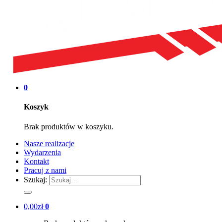
0
Koszyk
Brak produktów w koszyku.
Nasze realizacje
Wydarzenia
Kontakt
Pracuj z nami
Szukaj:
0,00
zł
0