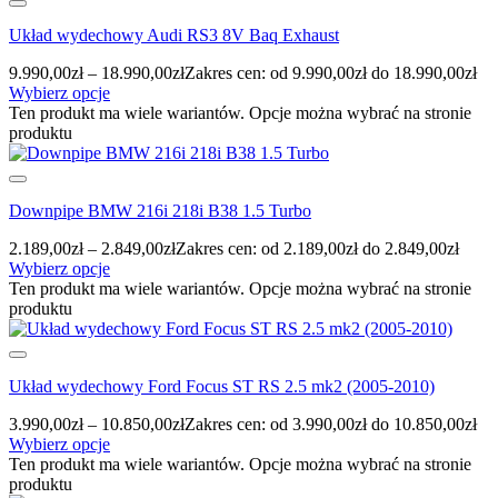
Układ wydechowy Audi RS3 8V Baq Exhaust
9.990,00
zł
–
18.990,00
zł
Zakres cen: od 9.990,00zł do 18.990,00zł
Wybierz opcje
Ten produkt ma wiele wariantów. Opcje można wybrać na stronie
produktu
Downpipe BMW 216i 218i B38 1.5 Turbo
2.189,00
zł
–
2.849,00
zł
Zakres cen: od 2.189,00zł do 2.849,00zł
Wybierz opcje
Ten produkt ma wiele wariantów. Opcje można wybrać na stronie
produktu
Układ wydechowy Ford Focus ST RS 2.5 mk2 (2005-2010)
3.990,00
zł
–
10.850,00
zł
Zakres cen: od 3.990,00zł do 10.850,00zł
Wybierz opcje
Ten produkt ma wiele wariantów. Opcje można wybrać na stronie
produktu