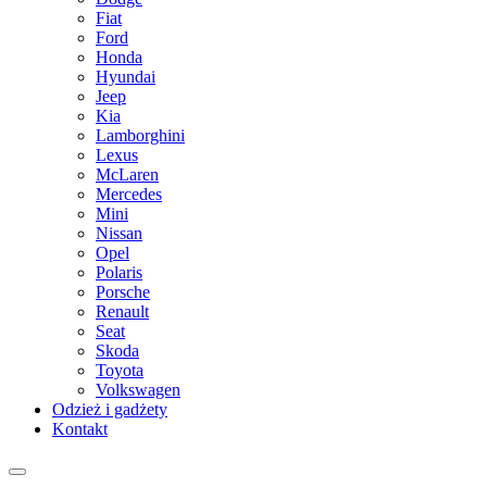
Fiat
Ford
Honda
Hyundai
Jeep
Kia
Lamborghini
Lexus
McLaren
Mercedes
Mini
Nissan
Opel
Polaris
Porsche
Renault
Seat
Skoda
Toyota
Volkswagen
Odzież i gadżety
Kontakt