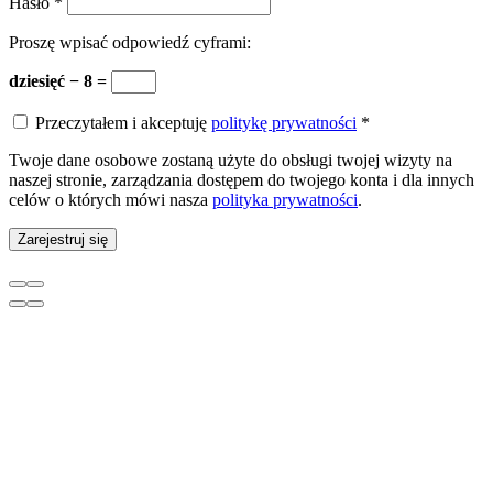
Hasło
*
Proszę wpisać odpowiedź cyframi:
dziesięć − 8 =
Przeczytałem i akceptuję
politykę prywatności
*
Twoje dane osobowe zostaną użyte do obsługi twojej wizyty na
naszej stronie, zarządzania dostępem do twojego konta i dla innych
celów o których mówi nasza
polityka prywatności
.
Zarejestruj się