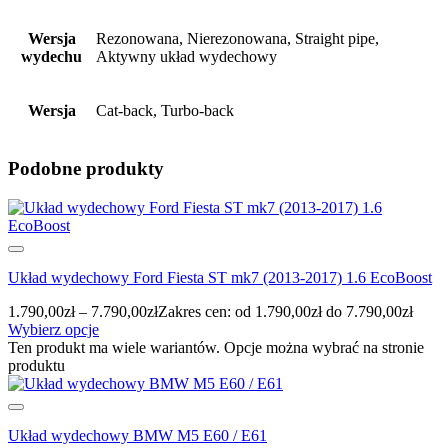
Wersja
Rezonowana, Nierezonowana, Straight pipe,
wydechu
Aktywny układ wydechowy
Wersja
Cat-back, Turbo-back
Podobne produkty
Układ wydechowy Ford Fiesta ST mk7 (2013-2017) 1.6 EcoBoost
1.790,00
zł
–
7.790,00
zł
Zakres cen: od 1.790,00zł do 7.790,00zł
Wybierz opcje
Ten produkt ma wiele wariantów. Opcje można wybrać na stronie
produktu
Układ wydechowy BMW M5 E60 / E61