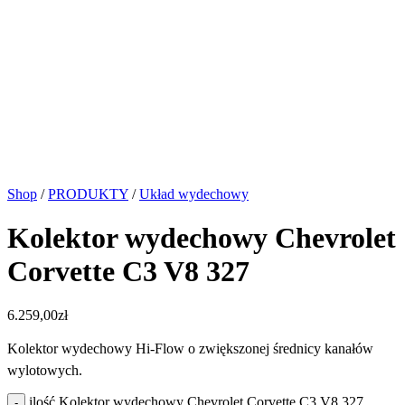
Shop
/
PRODUKTY
/
Układ wydechowy
Kolektor wydechowy Chevrolet
Corvette C3 V8 327
6.259,00
zł
Kolektor wydechowy Hi-Flow o zwiększonej średnicy kanałów
wylotowych.
ilość Kolektor wydechowy Chevrolet Corvette C3 V8 327