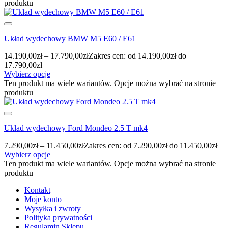
produktu
Układ wydechowy BMW M5 E60 / E61
14.190,00
zł
–
17.790,00
zł
Zakres cen: od 14.190,00zł do
17.790,00zł
Wybierz opcje
Ten produkt ma wiele wariantów. Opcje można wybrać na stronie
produktu
Układ wydechowy Ford Mondeo 2.5 T mk4
7.290,00
zł
–
11.450,00
zł
Zakres cen: od 7.290,00zł do 11.450,00zł
Wybierz opcje
Ten produkt ma wiele wariantów. Opcje można wybrać na stronie
produktu
Kontakt
Moje konto
Wysyłka i zwroty
Polityka prywatności
Regulamin Sklepu