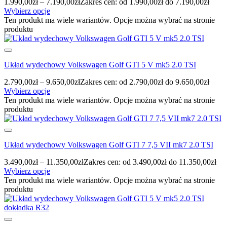
1.990,00
zł
–
7.190,00
zł
Zakres cen: od 1.990,00zł do 7.190,00zł
Wybierz opcje
Ten produkt ma wiele wariantów. Opcje można wybrać na stronie
produktu
Układ wydechowy Volkswagen Golf GTI 5 V mk5 2.0 TSI
2.790,00
zł
–
9.650,00
zł
Zakres cen: od 2.790,00zł do 9.650,00zł
Wybierz opcje
Ten produkt ma wiele wariantów. Opcje można wybrać na stronie
produktu
Układ wydechowy Volkswagen Golf GTI 7 7,5 VII mk7 2.0 TSI
3.490,00
zł
–
11.350,00
zł
Zakres cen: od 3.490,00zł do 11.350,00zł
Wybierz opcje
Ten produkt ma wiele wariantów. Opcje można wybrać na stronie
produktu