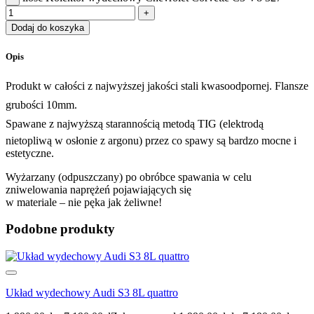
Dodaj do koszyka
Opis
Produkt w całości z najwyższej jakości stali kwasoodpornej. Flansze
grubości 10mm.
Spawane z najwyższą starannością metodą TIG (elektrodą
nietopliwą w osłonie z argonu) przez co spawy są bardzo mocne i
estetyczne.
Wyżarzany (odpuszczany) po obróbce spawania w celu
zniwelowania naprężeń pojawiających się
w materiale – nie pęka jak żeliwne!
Podobne produkty
Układ wydechowy Audi S3 8L quattro