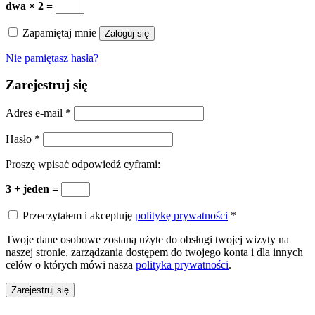
dwa × 2 =
Zapamiętaj mnie
Zaloguj się
Nie pamiętasz hasła?
Zarejestruj się
Adres e-mail
*
Hasło
*
Proszę wpisać odpowiedź cyframi:
3 + jeden =
Przeczytałem i akceptuję
politykę prywatności
*
Twoje dane osobowe zostaną użyte do obsługi twojej wizyty na
naszej stronie, zarządzania dostępem do twojego konta i dla innych
celów o których mówi nasza
polityka prywatności
.
Zarejestruj się