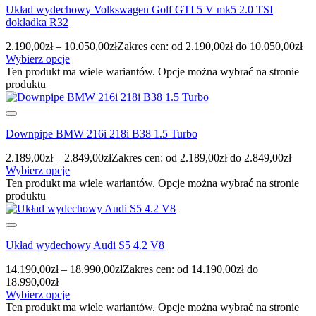
Układ wydechowy Volkswagen Golf GTI 5 V mk5 2.0 TSI
dokładka R32
2.190,00
zł
–
10.050,00
zł
Zakres cen: od 2.190,00zł do 10.050,00zł
Wybierz opcje
Ten produkt ma wiele wariantów. Opcje można wybrać na stronie
produktu
Downpipe BMW 216i 218i B38 1.5 Turbo
2.189,00
zł
–
2.849,00
zł
Zakres cen: od 2.189,00zł do 2.849,00zł
Wybierz opcje
Ten produkt ma wiele wariantów. Opcje można wybrać na stronie
produktu
Układ wydechowy Audi S5 4.2 V8
14.190,00
zł
–
18.990,00
zł
Zakres cen: od 14.190,00zł do
18.990,00zł
Wybierz opcje
Ten produkt ma wiele wariantów. Opcje można wybrać na stronie