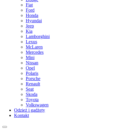
Fiat
Ford
Honda
Hyundai
Jeep
Kia
Lamborghini
Lexus
McLaren
Mercedes
Mini
Nissan
Opel
Polaris
Porsche
Renault
Seat
Skoda
Toyota
Volkswagen
Odzież i gadżety
Kontakt