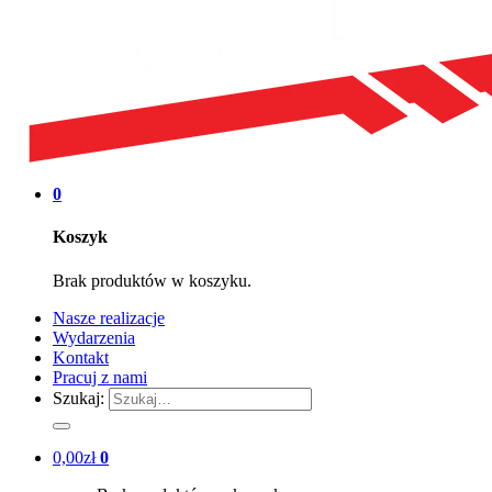
0
Koszyk
Brak produktów w koszyku.
Nasze realizacje
Wydarzenia
Kontakt
Pracuj z nami
Szukaj:
0,00
zł
0