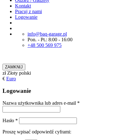
Odzież / Gadżety
Kontakt
Pracuj z nami
Logowanie
info@baq-garage.pl
Pon. - Pt.: 8:00 - 16:00
+48 500 569 975
ZAMKNIJ
zł
Złoty polski
€
Euro
Logowanie
Nazwa użytkownika lub adres e-mail
*
Hasło
*
Proszę wpisać odpowiedź cyframi: