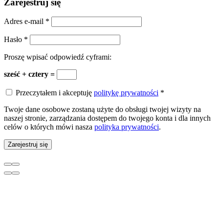
Zarejestruj się
Adres e-mail
*
Hasło
*
Proszę wpisać odpowiedź cyframi:
sześć + cztery =
Przeczytałem i akceptuję
politykę prywatności
*
Twoje dane osobowe zostaną użyte do obsługi twojej wizyty na
naszej stronie, zarządzania dostępem do twojego konta i dla innych
celów o których mówi nasza
polityka prywatności
.
Zarejestruj się