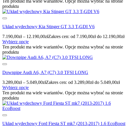
Ten produkt ma wiele wariantów. Opcje można wybrać na stronie
produktu
Układ wydechowy Kia Stinger GT 3.3 T-GDI V6
7.190,00
zł
–
12.190,00
zł
Zakres cen: od 7.190,00zł do 12.190,00zł
Wybierz opcje
Ten produkt ma wiele wariantów. Opcje można wybrać na stronie
produktu
Downpipe Audi A6, A7 (C7) 3.0 TFSI LONG
3.289,00
zł
–
5.049,00
zł
Zakres cen: od 3.289,00zł do 5.049,00zł
Wybierz opcje
Ten produkt ma wiele wariantów. Opcje można wybrać na stronie
produktu
Układ wydechowy Ford Fiesta ST mk7 (2013-2017) 1.6 EcoBoost