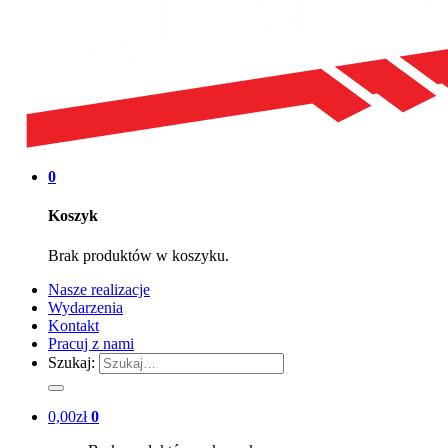
0
Koszyk
Brak produktów w koszyku.
Nasze realizacje
Wydarzenia
Kontakt
Pracuj z nami
Szukaj:
0,00
zł
0