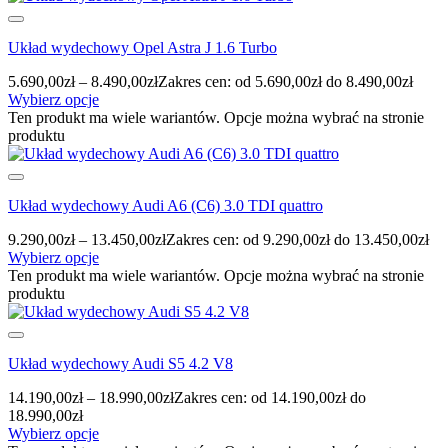
Układ wydechowy Opel Astra J 1.6 Turbo
5.690,00
zł
–
8.490,00
zł
Zakres cen: od 5.690,00zł do 8.490,00zł
Wybierz opcje
Ten produkt ma wiele wariantów. Opcje można wybrać na stronie
produktu
Układ wydechowy Audi A6 (C6) 3.0 TDI quattro
9.290,00
zł
–
13.450,00
zł
Zakres cen: od 9.290,00zł do 13.450,00zł
Wybierz opcje
Ten produkt ma wiele wariantów. Opcje można wybrać na stronie
produktu
Układ wydechowy Audi S5 4.2 V8
14.190,00
zł
–
18.990,00
zł
Zakres cen: od 14.190,00zł do
18.990,00zł
Wybierz opcje