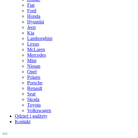
Fiat
Ford
Honda
Hyundai
Jeep
Kia
Lamborghini
Lexus
McLaren
Mercedes
Mini
Nissan
Opel
Polaris
Porsche
Renault
Seat
Skoda
Toyota
Volkswagen
Odzież i gadżety
Kontakt