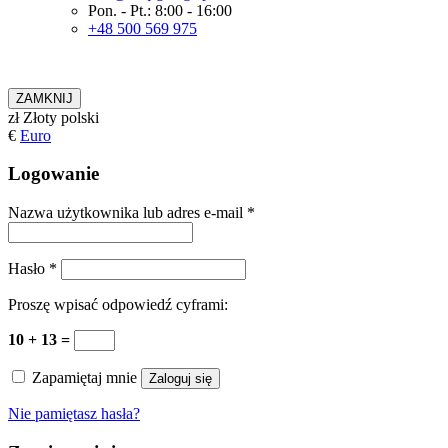
Pon. - Pt.: 8:00 - 16:00
+48 500 569 975
ZAMKNIJ
zł
Złoty polski
€
Euro
Logowanie
Nazwa użytkownika lub adres e-mail
*
Hasło
*
Proszę wpisać odpowiedź cyframi:
10 + 13 =
Zapamiętaj mnie
Zaloguj się
Nie pamiętasz hasła?