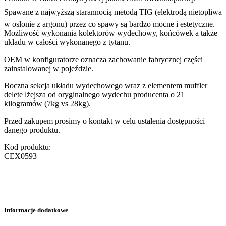
Spawane z najwyższą starannocią metodą TIG (elektrodą nietopliwa
w osłonie z argonu) przez co spawy są bardzo mocne i estetyczne.
Możliwość wykonania kolektorów wydechowy, końcówek a także
układu w całości wykonanego z tytanu.
OEM w konfiguratorze oznacza zachowanie fabrycznej części
zainstalowanej w pojeździe.
Boczna sekcja układu wydechowego wraz z elementem muffler
delete lżejsza od oryginalnego wydechu producenta o 21
kilogramów (7kg vs 28kg).
Przed zakupem prosimy o kontakt w celu ustalenia dostępności
danego produktu.
Kod produktu:
CEX0593
Informacje dodatkowe