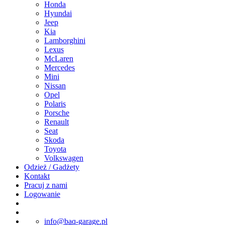
Honda
Hyundai
Jeep
Kia
Lamborghini
Lexus
McLaren
Mercedes
Mini
Nissan
Opel
Polaris
Porsche
Renault
Seat
Skoda
Toyota
Volkswagen
Odzież / Gadżety
Kontakt
Pracuj z nami
Logowanie
info@baq-garage.pl