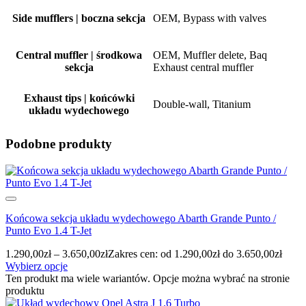
Side mufflers | boczna sekcja
OEM, Bypass with valves
Central muffler | środkowa
OEM, Muffler delete, Baq
sekcja
Exhaust central muffler
Exhaust tips | końcówki
Double-wall, Titanium
układu wydechowego
Podobne produkty
Końcowa sekcja układu wydechowego Abarth Grande Punto /
Punto Evo 1.4 T-Jet
1.290,00
zł
–
3.650,00
zł
Zakres cen: od 1.290,00zł do 3.650,00zł
Wybierz opcje
Ten produkt ma wiele wariantów. Opcje można wybrać na stronie
produktu