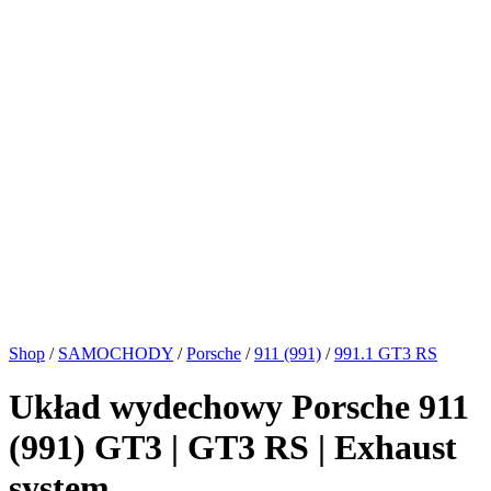
Shop
/
SAMOCHODY
/
Porsche
/
911 (991)
/
991.1 GT3 RS
Układ wydechowy Porsche 911
(991) GT3 | GT3 RS | Exhaust
system