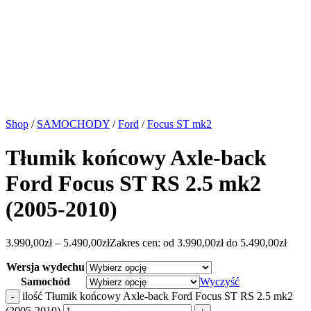
Shop
/
SAMOCHODY
/
Ford
/
Focus ST mk2
Tłumik końcowy Axle-back
Ford Focus ST RS 2.5 mk2
(2005-2010)
3.990,00
zł
–
5.490,00
zł
Zakres cen: od 3.990,00zł do 5.490,00zł
Wersja wydechu
Samochód
Wyczyść
ilość Tłumik końcowy Axle-back Ford Focus ST RS 2.5 mk2
(2005-2010)