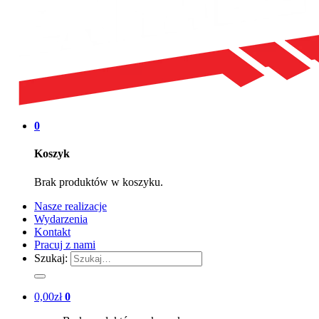
0
Koszyk
Brak produktów w koszyku.
Nasze realizacje
Wydarzenia
Kontakt
Pracuj z nami
Szukaj:
0,00
zł
0