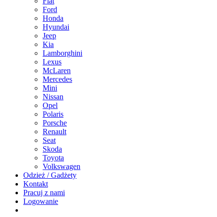
Fiat
Ford
Honda
Hyundai
Jeep
Kia
Lamborghini
Lexus
McLaren
Mercedes
Mini
Nissan
Opel
Polaris
Porsche
Renault
Seat
Skoda
Toyota
Volkswagen
Odzież / Gadżety
Kontakt
Pracuj z nami
Logowanie