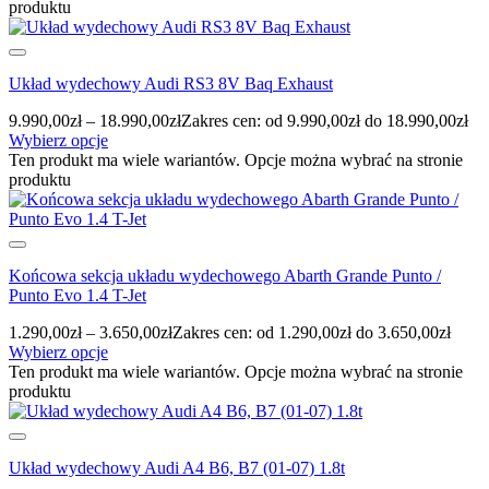
produktu
Układ wydechowy Audi RS3 8V Baq Exhaust
9.990,00
zł
–
18.990,00
zł
Zakres cen: od 9.990,00zł do 18.990,00zł
Wybierz opcje
Ten produkt ma wiele wariantów. Opcje można wybrać na stronie
produktu
Końcowa sekcja układu wydechowego Abarth Grande Punto /
Punto Evo 1.4 T-Jet
1.290,00
zł
–
3.650,00
zł
Zakres cen: od 1.290,00zł do 3.650,00zł
Wybierz opcje
Ten produkt ma wiele wariantów. Opcje można wybrać na stronie
produktu
Układ wydechowy Audi A4 B6, B7 (01-07) 1.8t