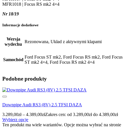
MFR1018 | Focus RS mk2 4×4
Nr 18/19
Informacje dodatkowe
Wersja
Rezonowana, Układ z aktywnymi klapami
wydechu
Ford Focus ST mk2, Ford Focus RS mk2, Ford Focus
Samochód
ST mk2 4×4, Ford Focus RS mk2 4×4
Podobne produkty
Downpipe Audi RS3 (8V) 2.5 TFSI DAZA
3.289,00
zł
–
4.389,00
zł
Zakres cen: od 3.289,00zł do 4.389,00zł
Wybierz opcje
Ten produkt ma wiele wariantów. Opcje można wybrać na stronie