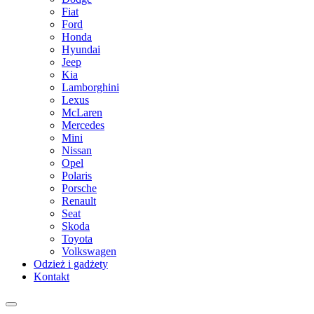
Fiat
Ford
Honda
Hyundai
Jeep
Kia
Lamborghini
Lexus
McLaren
Mercedes
Mini
Nissan
Opel
Polaris
Porsche
Renault
Seat
Skoda
Toyota
Volkswagen
Odzież i gadżety
Kontakt