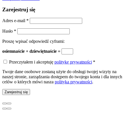
Zarejestruj się
Adres e-mail
*
Hasło
*
Proszę wpisać odpowiedź cyframi:
osiemnaście + dziewiętnaście =
Przeczytałem i akceptuję
politykę prywatności
*
Twoje dane osobowe zostaną użyte do obsługi twojej wizyty na
naszej stronie, zarządzania dostępem do twojego konta i dla innych
celów o których mówi nasza
polityka prywatności
.
Zarejestruj się