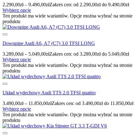
2.290,00
zł
–
9.490,00
zł
Zakres cen: od 2.290,00zł do 9.490,00zł
Wybierz opcje
Ten produkt ma wiele wariantów. Opcje można wybrać na stronie
produktu
Downpipe Audi A6, A7 (C7) 3.0 TFSI LONG
3.289,00
zł
–
5.049,00
zł
Zakres cen: od 3.289,00zł do 5.049,00zł
Wybierz opcje
Ten produkt ma wiele wariantów. Opcje można wybrać na stronie
produktu
Układ wydechowy Audi TTS 2.0 TFSI quattro
3.490,00
zł
–
11.850,00
zł
Zakres cen: od 3.490,00zł do 11.850,00zł
Wybierz opcje
Ten produkt ma wiele wariantów. Opcje można wybrać na stronie
produktu