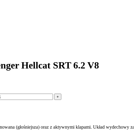
ger Hellcat SRT 6.2 V8
owana (głośniejsza) oraz z aktywnymi klapami. Układ wydechowy za