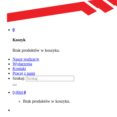
0
Koszyk
Brak produktów w koszyku.
Nasze realizacje
Wydarzenia
Kontakt
Pracuj z nami
Szukaj:
0,00
zł
0
Brak produktów w koszyku.