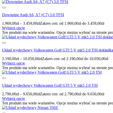
Downpipe Audi A6, A7 (C7) 3.0 TFSI
1.969,00
zł
–
3.459,00
zł
Zakres cen: od 1.969,00zł do 3.459,00zł
Wybierz opcje
Ten produkt ma wiele wariantów. Opcje można wybrać na stronie pr
Układ wydechowy Volkswagen Golf GTI 5 V mk5 2.0 TSI dokładk
2.190,00
zł
–
10.050,00
zł
Zakres cen: od 2.190,00zł do 10.050,00zł
Wybierz opcje
Ten produkt ma wiele wariantów. Opcje można wybrać na stronie pr
Układ wydechowy Volkswagen Golf GTI 5 V mk5 2.0 TSI
2.790,00
zł
–
9.650,00
zł
Zakres cen: od 2.790,00zł do 9.650,00zł
Wybierz opcje
Ten produkt ma wiele wariantów. Opcje można wybrać na stronie pr