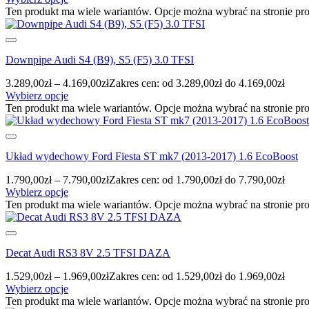
Ten produkt ma wiele wariantów. Opcje można wybrać na stronie pr
Downpipe Audi S4 (B9), S5 (F5) 3.0 TFSI
3.289,00
zł
–
4.169,00
zł
Zakres cen: od 3.289,00zł do 4.169,00zł
Wybierz opcje
Ten produkt ma wiele wariantów. Opcje można wybrać na stronie pr
Układ wydechowy Ford Fiesta ST mk7 (2013-2017) 1.6 EcoBoost
1.790,00
zł
–
7.790,00
zł
Zakres cen: od 1.790,00zł do 7.790,00zł
Wybierz opcje
Ten produkt ma wiele wariantów. Opcje można wybrać na stronie pr
Decat Audi RS3 8V 2.5 TFSI DAZA
1.529,00
zł
–
1.969,00
zł
Zakres cen: od 1.529,00zł do 1.969,00zł
Wybierz opcje
Ten produkt ma wiele wariantów. Opcje można wybrać na stronie pr