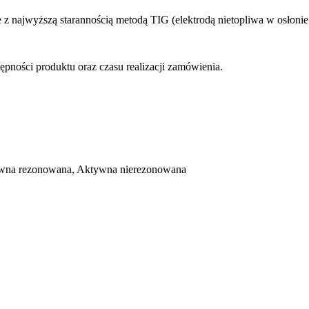
 z najwyższą starannością metodą TIG (elektrodą nietopliwa w osłonie
ępności produktu oraz czasu realizacji zamówienia.
wna rezonowana, Aktywna nierezonowana