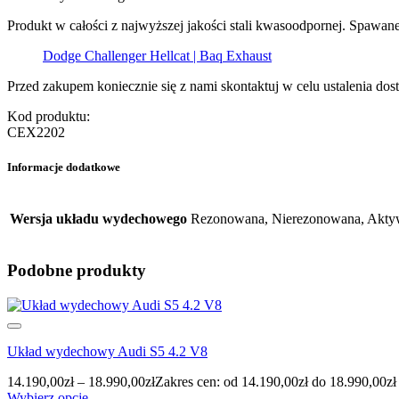
Produkt w całości z najwyższej jakości stali kwasoodpornej. Spawane
Dodge Challenger Hellcat | Baq Exhaust
Przed zakupem koniecznie się z nami skontaktuj w celu ustalenia dost
Kod produktu:
CEX2202
Informacje dodatkowe
Wersja układu wydechowego
Rezonowana, Nierezonowana, Akty
Podobne produkty
Układ wydechowy Audi S5 4.2 V8
14.190,00
zł
–
18.990,00
zł
Zakres cen: od 14.190,00zł do 18.990,00zł
Wybierz opcje