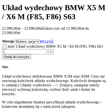
Układ wydechowy BMW X5 M
/ X6 M (F85, F86) S63
12.990,00
zł
–
23.990,00
zł
Zakres cen: od 12.990,00zł do
23.990,00zł
Wersja
Wyczyść
ilość Układ wydechowy BMW X5 M / X6 M (F85, F86) S63
Dodaj do koszyka
Opis
Układ wydechowy dedykowany BMW X5M oraz X6M. Ceny nie
zawierają końcówek układu wydechowego. Końcówki dostępne są
w zakładce Układy wydechowe —> Zestawy, następnie należy
otworzyć wybraną końcówkę, wybrać ilość sztuk i dodać do
koszyka.
W celu uzgodnienie finalnej specyfikacji układu wydechowego –
konieczne skontaktuj się z nami przed zakupem.