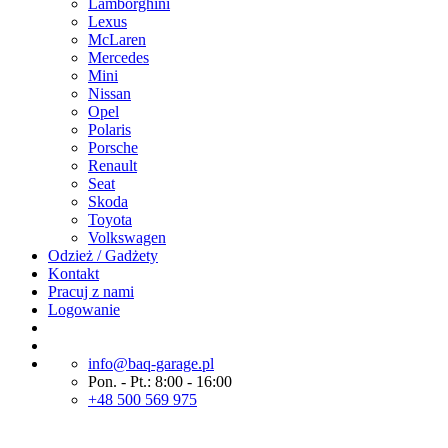
Lamborghini
Lexus
McLaren
Mercedes
Mini
Nissan
Opel
Polaris
Porsche
Renault
Seat
Skoda
Toyota
Volkswagen
Odzież / Gadżety
Kontakt
Pracuj z nami
Logowanie
info@baq-garage.pl
Pon. - Pt.: 8:00 - 16:00
+48 500 569 975