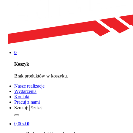
0
Koszyk
Brak produktów w koszyku.
Nasze realizacje
Wydarzenia
Kontakt
Pracuj z nami
Szukaj:
0,00
zł
0