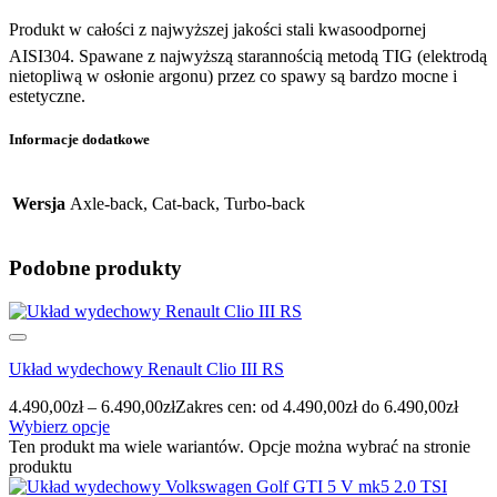
Produkt w całości z najwyższej jakości stali kwasoodpornej
AISI304. Spawane z najwyższą starannością metodą TIG (elektrodą
nietopliwą w osłonie argonu) przez co spawy są bardzo mocne i
estetyczne.
Informacje dodatkowe
Wersja
Axle-back, Cat-back, Turbo-back
Podobne produkty
Układ wydechowy Renault Clio III RS
4.490,00
zł
–
6.490,00
zł
Zakres cen: od 4.490,00zł do 6.490,00zł
Wybierz opcje
Ten produkt ma wiele wariantów. Opcje można wybrać na stronie
produktu