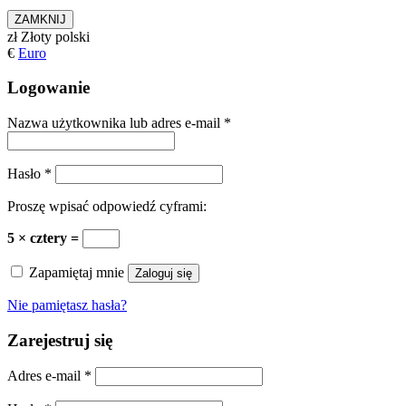
ZAMKNIJ
zł
Złoty polski
€
Euro
Logowanie
Nazwa użytkownika lub adres e-mail
*
Hasło
*
Proszę wpisać odpowiedź cyframi:
5 × cztery =
Zapamiętaj mnie
Zaloguj się
Nie pamiętasz hasła?
Zarejestruj się
Adres e-mail
*