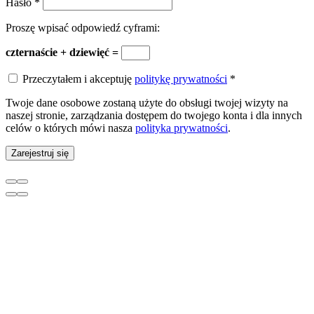
Hasło
*
Proszę wpisać odpowiedź cyframi:
czternaście + dziewięć =
Przeczytałem i akceptuję
politykę prywatności
*
Twoje dane osobowe zostaną użyte do obsługi twojej wizyty na
naszej stronie, zarządzania dostępem do twojego konta i dla innych
celów o których mówi nasza
polityka prywatności
.
Zarejestruj się