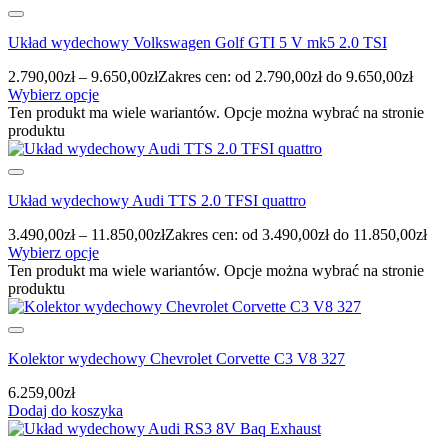
Układ wydechowy Volkswagen Golf GTI 5 V mk5 2.0 TSI
2.790,00
zł
–
9.650,00
zł
Zakres cen: od 2.790,00zł do 9.650,00zł
Wybierz opcje
Ten produkt ma wiele wariantów. Opcje można wybrać na stronie
produktu
Układ wydechowy Audi TTS 2.0 TFSI quattro
3.490,00
zł
–
11.850,00
zł
Zakres cen: od 3.490,00zł do 11.850,00zł
Wybierz opcje
Ten produkt ma wiele wariantów. Opcje można wybrać na stronie
produktu
Kolektor wydechowy Chevrolet Corvette C3 V8 327
6.259,00
zł
Dodaj do koszyka