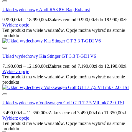
Układ wydechowy Audi RS3 8V Baq Exhaust
9.990,00
zł
–
18.990,00
zł
Zakres cen: od 9.990,00zł do 18.990,00zł
Wybierz opcje
Ten produkt ma wiele wariantów. Opcje można wybrać na stronie
produktu
Układ wydechowy Kia Stinger GT 3.3 T-GDI V6
7.190,00
zł
–
12.190,00
zł
Zakres cen: od 7.190,00zł do 12.190,00zł
Wybierz opcje
Ten produkt ma wiele wariantów. Opcje można wybrać na stronie
produktu
Układ wydechowy Volkswagen Golf GTI 7 7,5 VII mk7 2.0 TSI
3.490,00
zł
–
11.350,00
zł
Zakres cen: od 3.490,00zł do 11.350,00zł
Wybierz opcje
Ten produkt ma wiele wariantów. Opcje można wybrać na stronie
produktu