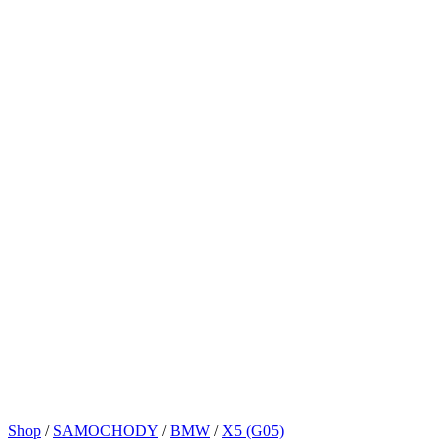
Shop
/
SAMOCHODY
/
BMW
/
X5 (G05)