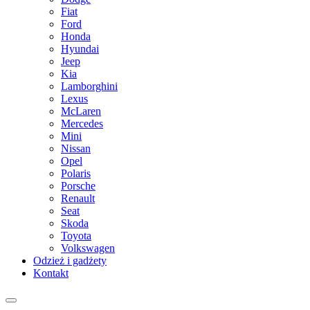
Fiat
Ford
Honda
Hyundai
Jeep
Kia
Lamborghini
Lexus
McLaren
Mercedes
Mini
Nissan
Opel
Polaris
Porsche
Renault
Seat
Skoda
Toyota
Volkswagen
Odzież i gadżety
Kontakt