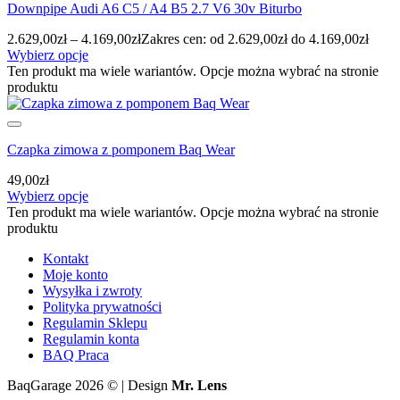
Downpipe Audi A6 C5 / A4 B5 2.7 V6 30v Biturbo
2.629,00
zł
–
4.169,00
zł
Zakres cen: od 2.629,00zł do 4.169,00zł
Wybierz opcje
Ten produkt ma wiele wariantów. Opcje można wybrać na stronie
produktu
Czapka zimowa z pomponem Baq Wear
49,00
zł
Wybierz opcje
Ten produkt ma wiele wariantów. Opcje można wybrać na stronie
produktu
Kontakt
Moje konto
Wysyłka i zwroty
Polityka prywatności
Regulamin Sklepu
Regulamin konta
BAQ Praca
BaqGarage 2026 © | Design
Mr. Lens