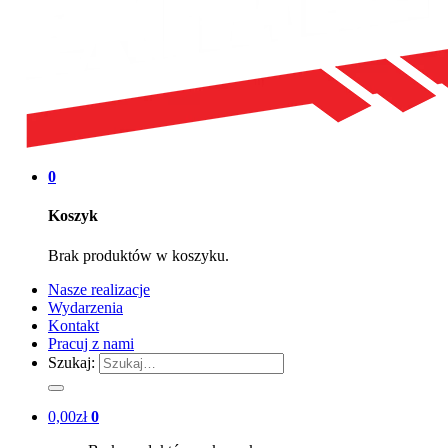
0
Koszyk
Brak produktów w koszyku.
Nasze realizacje
Wydarzenia
Kontakt
Pracuj z nami
Szukaj:
0,00
zł
0