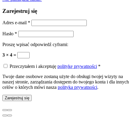
Zarejestruj się
Adres e-mail
*
Hasło
*
Proszę wpisać odpowiedź cyframi:
3 × 4 =
Przeczytałem i akceptuję
politykę prywatności
*
Twoje dane osobowe zostaną użyte do obsługi twojej wizyty na
naszej stronie, zarządzania dostępem do twojego konta i dla innych
celów o których mówi nasza
polityka prywatności
.
Zarejestruj się