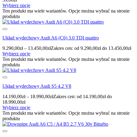
Wybierz opcje
Ten produkt ma wiele wariantów. Opcje można wybrać na stronie
produktu
Układ wydechowy Audi A6 (C6) 3.0 TDI quattro
9.290,00
zł
–
13.450,00
zł
Zakres cen: od 9.290,00zł do 13.450,00zł
Wybierz opcje
Ten produkt ma wiele wariantów. Opcje można wybrać na stronie
produktu
Układ wydechowy Audi S5 4.2 V8
14.190,00
zł
–
18.990,00
zł
Zakres cen: od 14.190,00zł do
18.990,00zł
Wybierz opcje
Ten produkt ma wiele wariantów. Opcje można wybrać na stronie
produktu