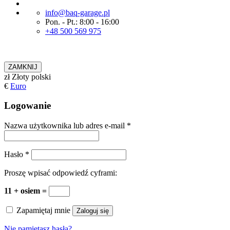
info@baq-garage.pl
Pon. - Pt.: 8:00 - 16:00
+48 500 569 975
ZAMKNIJ
zł
Złoty polski
€
Euro
Logowanie
Nazwa użytkownika lub adres e-mail
*
Hasło
*
Proszę wpisać odpowiedź cyframi:
11 + osiem =
Zapamiętaj mnie
Zaloguj się
Nie pamiętasz hasła?