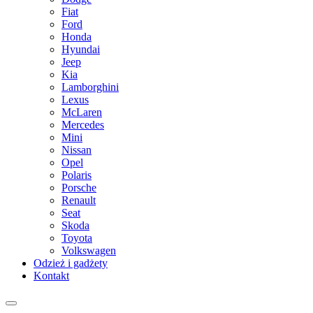
Fiat
Ford
Honda
Hyundai
Jeep
Kia
Lamborghini
Lexus
McLaren
Mercedes
Mini
Nissan
Opel
Polaris
Porsche
Renault
Seat
Skoda
Toyota
Volkswagen
Odzież i gadżety
Kontakt