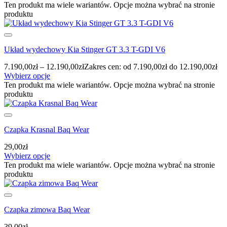
Ten produkt ma wiele wariantów. Opcje można wybrać na stronie
produktu
Układ wydechowy Kia Stinger GT 3.3 T-GDI V6
7.190,00
zł
–
12.190,00
zł
Zakres cen: od 7.190,00zł do 12.190,00zł
Wybierz opcje
Ten produkt ma wiele wariantów. Opcje można wybrać na stronie
produktu
Czapka Krasnal Baq Wear
29,00
zł
Wybierz opcje
Ten produkt ma wiele wariantów. Opcje można wybrać na stronie
produktu
Czapka zimowa Baq Wear
39,00
zł