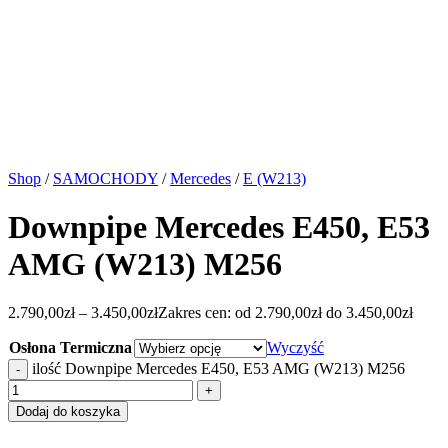
Shop
/
SAMOCHODY
/
Mercedes
/
E (W213)
Downpipe Mercedes E450, E53
AMG (W213) M256
2.790,00
zł
–
3.450,00
zł
Zakres cen: od 2.790,00zł do 3.450,00zł
Osłona Termiczna
Wyczyść
ilość Downpipe Mercedes E450, E53 AMG (W213) M256
Dodaj do koszyka