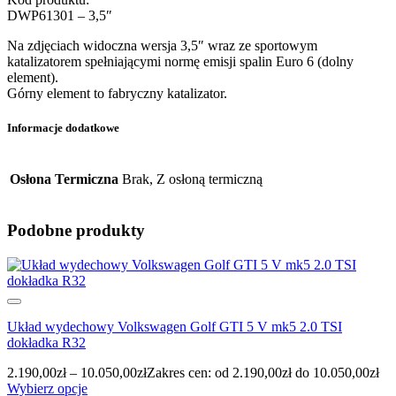
DWP61301 – 3,5″
Na zdjęciach widoczna wersja 3,5″ wraz ze sportowym
katalizatorem spełniającymi normę emisji spalin Euro 6 (dolny
element).
Górny element to fabryczny katalizator.
Informacje dodatkowe
Osłona Termiczna
Brak, Z osłoną termiczną
Podobne produkty
Układ wydechowy Volkswagen Golf GTI 5 V mk5 2.0 TSI
dokładka R32
2.190,00
zł
–
10.050,00
zł
Zakres cen: od 2.190,00zł do 10.050,00zł
Wybierz opcje