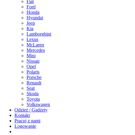
Fiat
Ford
Honda
Hyundai
Jeep
Kia
Lamborghini
Lexus
McLaren
Mercedes
Mini
Nissan
Opel
Polaris
Porsche
Renault
Seat
Skoda
Toyota
Volkswagen
Odzież / Gadżety
Kontakt
Pracuj z nami
Logowanie