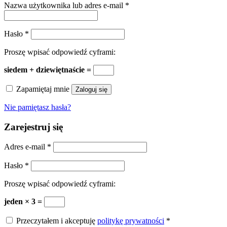
Nazwa użytkownika lub adres e-mail
*
Hasło
*
Proszę wpisać odpowiedź cyframi:
siedem + dziewiętnaście =
Zapamiętaj mnie
Zaloguj się
Nie pamiętasz hasła?
Zarejestruj się
Adres e-mail
*
Hasło
*
Proszę wpisać odpowiedź cyframi:
jeden × 3 =
Przeczytałem i akceptuję
politykę prywatności
*