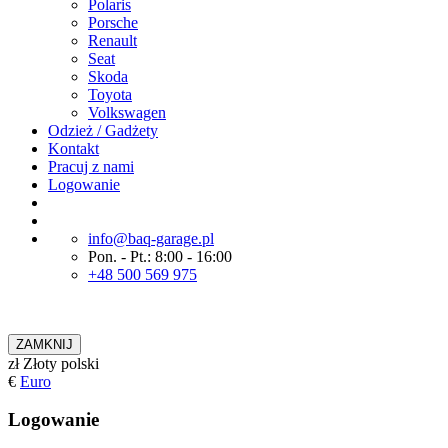
Polaris
Porsche
Renault
Seat
Skoda
Toyota
Volkswagen
Odzież / Gadżety
Kontakt
Pracuj z nami
Logowanie
info@baq-garage.pl
Pon. - Pt.: 8:00 - 16:00
+48 500 569 975
ZAMKNIJ
zł
Złoty polski
€
Euro
Logowanie