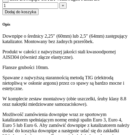
Dodaj do koszyka
Opis
Downpipe o średnicy 2,25″ (60mm) lub 2,5″ (64mm) zastępujący
katalizator. Montowany bez żadnych przeróbek.
Produkt w całości z najwyższej jakości stali kwasoodpornej
AISI304 (również złącze elastyczne).
Flansze grubości 10mm.
Spawane z najwyższą starannością metodą TIG (elektrodą
nietopliwą w osłonie argonu) przez co spawy są bardzo mocne i
estetyczne.
W komplecie zestaw montażowy (obie uszczelki, śruby klasy 8.8
oraz nakrętki miedziowane samozaciskowe).
Możliwość zamówienia downpipe wraz ze sportowym
katalizatorem spełniającym normę emisji spalin Euro 3, Euro 4,
Euro 5 lub Euro 6. Aby zamówić downpipe z katalizatorem należy
dodać do koszyka downpipe a następnie udać się do zakładki