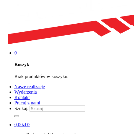
0
Koszyk
Brak produktów w koszyku.
Nasze realizacje
Wydarzenia
Kontakt
Pracuj z nami
Szukaj:
0,00
zł
0