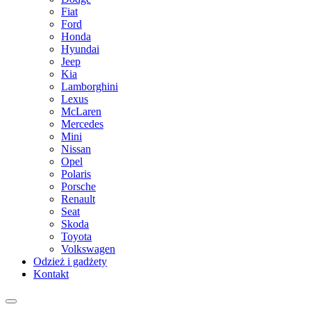
Fiat
Ford
Honda
Hyundai
Jeep
Kia
Lamborghini
Lexus
McLaren
Mercedes
Mini
Nissan
Opel
Polaris
Porsche
Renault
Seat
Skoda
Toyota
Volkswagen
Odzież i gadżety
Kontakt