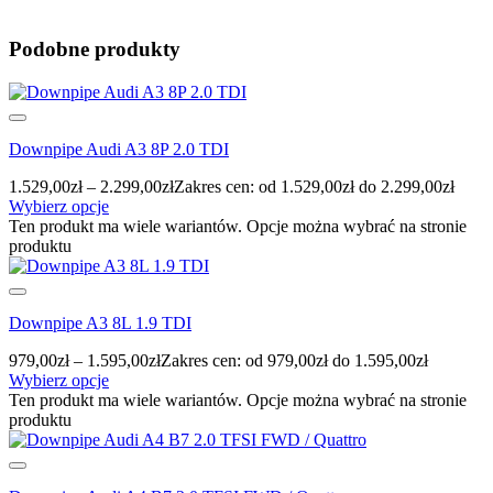
Podobne produkty
Downpipe Audi A3 8P 2.0 TDI
1.529,00
zł
–
2.299,00
zł
Zakres cen: od 1.529,00zł do 2.299,00zł
Wybierz opcje
Ten produkt ma wiele wariantów. Opcje można wybrać na stronie
produktu
Downpipe A3 8L 1.9 TDI
979,00
zł
–
1.595,00
zł
Zakres cen: od 979,00zł do 1.595,00zł
Wybierz opcje
Ten produkt ma wiele wariantów. Opcje można wybrać na stronie
produktu