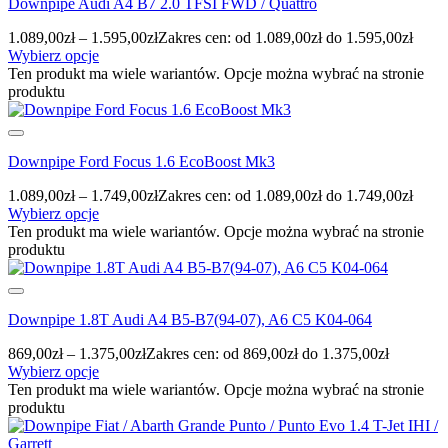
Downpipe Audi A4 B7 2.0 TFSI FWD / Quattro
1.089,00
zł
–
1.595,00
zł
Zakres cen: od 1.089,00zł do 1.595,00zł
Wybierz opcje
Ten produkt ma wiele wariantów. Opcje można wybrać na stronie
produktu
Downpipe Ford Focus 1.6 EcoBoost Mk3
1.089,00
zł
–
1.749,00
zł
Zakres cen: od 1.089,00zł do 1.749,00zł
Wybierz opcje
Ten produkt ma wiele wariantów. Opcje można wybrać na stronie
produktu
Downpipe 1.8T Audi A4 B5-B7(94-07), A6 C5 K04-064
869,00
zł
–
1.375,00
zł
Zakres cen: od 869,00zł do 1.375,00zł
Wybierz opcje
Ten produkt ma wiele wariantów. Opcje można wybrać na stronie
produktu