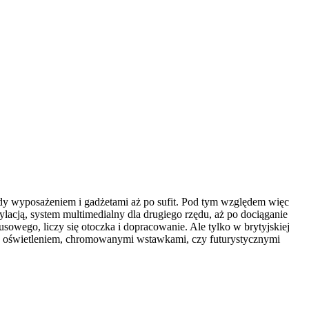
y wyposażeniem i gadżetami aż po sufit. Pod tym względem więc
ylacją, system multimedialny dla drugiego rzędu, aż po dociąganie
owego, liczy się otoczka i dopracowanie. Ale tylko w brytyjskiej
rzu oświetleniem, chromowanymi wstawkami, czy futurystycznymi