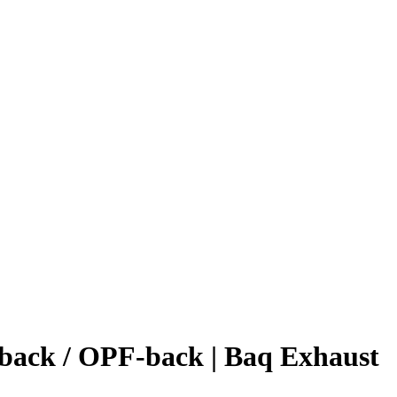
back / OPF-back | Baq Exhaust