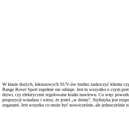
W klasie dużych, luksusowych SUV-ów trudno zaskoczyć klienta cz
Range Rover Sport zupełnie nie odstaje. Jest tu wszystko o czym pomy
drzwi, czy elektrycznie regulowane kratki nawiewu. Co więc powoduj
propozycji wsiadasz i wiesz, że jesteś „w domu”. Stylistyka jest 
zegarami. Jest wszytko co może być nowocześnie, ale jednocześnie nic