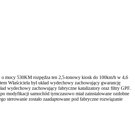
 o mocy 530KM rozpędza ten 2,5-tonowy kiosk do 100km/h w 4,6
tetem Właściciela był układ wydechowy zachowujący gwarancję
ład wydechowy zachowujący fabryczne katalizatory oraz filtry GPF.
ia po modyfikacji samochód tymczasowo miał zainstalowane ozdobne
go sterowanie zostało zaadaptowane pod fabryczne rozwiązanie