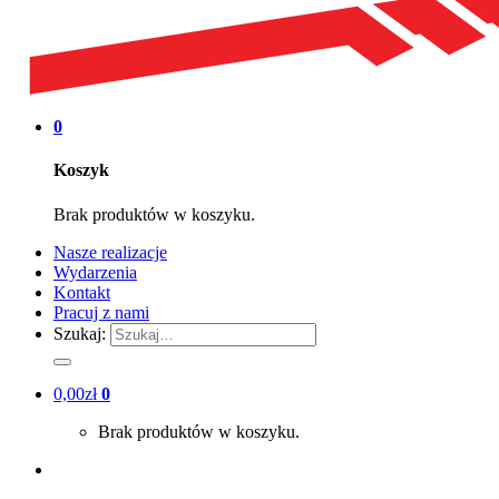
0
Koszyk
Brak produktów w koszyku.
Nasze realizacje
Wydarzenia
Kontakt
Pracuj z nami
Szukaj:
0,00
zł
0
Brak produktów w koszyku.