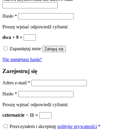
Hasło
*
Proszę wpisać odpowiedź cyframi:
dwa + 9 =
Zapamiętaj mnie
Zaloguj się
Nie pamiętasz hasła?
Zarejestruj się
Adres e-mail
*
Hasło
*
Proszę wpisać odpowiedź cyframi:
czternaście − 11 =
Przeczytałem i akceptuję
politykę prywatności
*