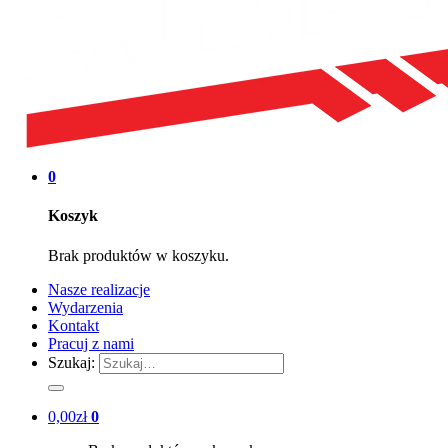
0
Koszyk
Brak produktów w koszyku.
Nasze realizacje
Wydarzenia
Kontakt
Pracuj z nami
Szukaj:
0,00
zł
0