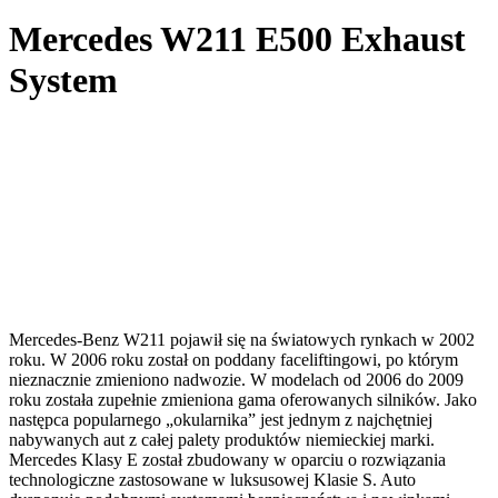
Mercedes W211 E500 Exhaust
System
Mercedes-Benz W211 pojawił się na światowych rynkach w 2002
roku. W 2006 roku został on poddany faceliftingowi, po którym
nieznacznie zmieniono nadwozie. W modelach od 2006 do 2009
roku została zupełnie zmieniona gama oferowanych silników. Jako
następca popularnego „okularnika” jest jednym z najchętniej
nabywanych aut z całej palety produktów niemieckiej marki.
Mercedes Klasy E został zbudowany w oparciu o rozwiązania
technologiczne zastosowane w luksusowej Klasie S. Auto