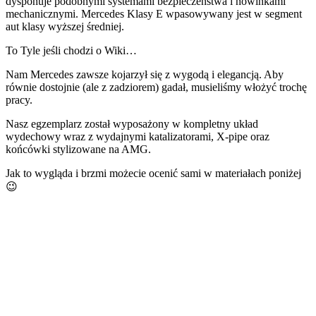
dysponuje podobnymi systemami bezpieczeństwa i nowinkami
mechanicznymi. Mercedes Klasy E wpasowywany jest w segment
aut klasy wyższej średniej.
To Tyle jeśli chodzi o Wiki…
Nam Mercedes zawsze kojarzył się z wygodą i elegancją. Aby
równie dostojnie (ale z zadziorem) gadał, musieliśmy włożyć trochę
pracy.
Nasz egzemplarz został wyposażony w kompletny układ
wydechowy wraz z wydajnymi katalizatorami, X-pipe oraz
końcówki stylizowane na AMG.
Jak to wygląda i brzmi możecie ocenić sami w materiałach poniżej
😉