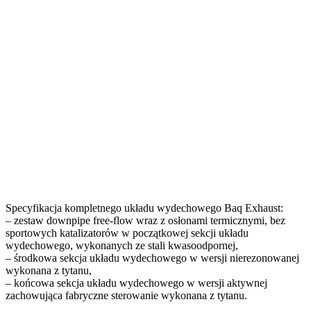
Specyfikacja kompletnego układu wydechowego Baq Exhaust:
– zestaw downpipe free-flow wraz z osłonami termicznymi, bez
sportowych katalizatorów w początkowej sekcji układu
wydechowego, wykonanych ze stali kwasoodpornej,
– środkowa sekcja układu wydechowego w wersji nierezonowanej
wykonana z tytanu,
– końcowa sekcja układu wydechowego w wersji aktywnej
zachowująca fabryczne sterowanie wykonana z tytanu.