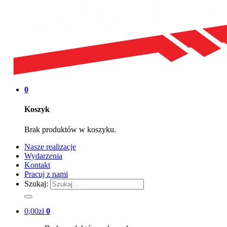
0
Koszyk
Brak produktów w koszyku.
Nasze realizacje
Wydarzenia
Kontakt
Pracuj z nami
Szukaj:
0,00
zł
0