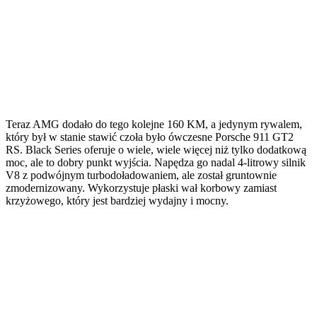
Teraz AMG dodało do tego kolejne 160 KM, a jedynym rywalem,
który był w stanie stawić czoła było ówczesne Porsche 911 GT2
RS. Black Series oferuje o wiele, wiele więcej niż tylko dodatkową
moc, ale to dobry punkt wyjścia. Napędza go nadal 4-litrowy silnik
V8 z podwójnym turbodoładowaniem, ale został gruntownie
zmodernizowany. Wykorzystuje płaski wał korbowy zamiast
krzyżowego, który jest bardziej wydajny i mocny.