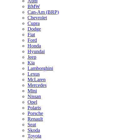
Audi
BMW
Can-Am (BRP)
Chevrolet
Cupra
Dodge
Fiat
Ford
Honda
Hyundai
Jeep
Kia
Lamborghini
Lexus
McLaren
Mercedes
Mini
Nissan
Opel
Polaris
Porsche
Renault
Seat
Skoda
Toyota