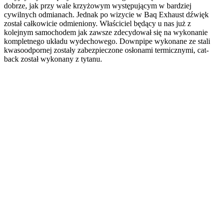
dobrze, jak przy wale krzyżowym występującym w bardziej
cywilnych odmianach. Jednak po wizycie w Baq Exhaust dźwięk
został całkowicie odmieniony. Właściciel będący u nas już z
kolejnym samochodem jak zawsze zdecydował się na wykonanie
kompletnego układu wydechowego. Downpipe wykonane ze stali
kwasoodpornej zostały zabezpieczone osłonami termicznymi, cat-
back został wykonany z tytanu.