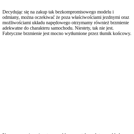
Decydując się na zakup tak bezkompromisowego modelu i
odmiany, można oczekiwać że poza właściwościami jezdnymi oraz
możliwościami układu napędowego otrzymamy również brzmienie
adekwatne do charakteru samochodu. Niestety, tak nie jest.
Fabryczne brzmienie jest mocno wytłumione przez tłumik końcowy.