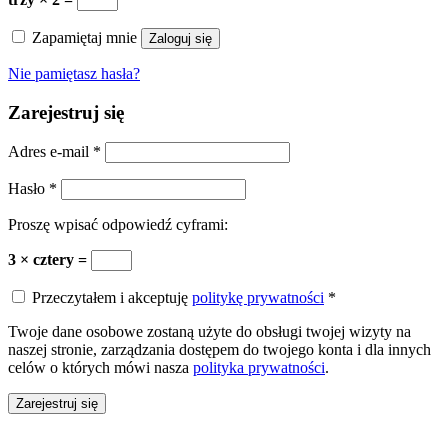
Zapamiętaj mnie
Zaloguj się
Nie pamiętasz hasła?
Zarejestruj się
Adres e-mail
*
Hasło
*
Proszę wpisać odpowiedź cyframi:
3 × cztery =
Przeczytałem i akceptuję
politykę prywatności
*
Twoje dane osobowe zostaną użyte do obsługi twojej wizyty na
naszej stronie, zarządzania dostępem do twojego konta i dla innych
celów o których mówi nasza
polityka prywatności
.
Zarejestruj się