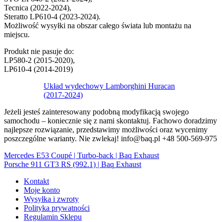
Tecnica (2022-2024),
Steratto LP610-4 (2023-2024).
Możliwość wysyłki na obszar całego świata lub montażu na
miejscu.
Produkt nie pasuje do:
LP580-2 (2015-2020),
LP610-4 (2014-2019)
Układ wydechowy Lamborghini Huracan
(2017-2024)
Jeżeli jesteś zainteresowany podobną modyfikacją swojego
samochodu – koniecznie się z nami skontaktuj. Fachowo doradzimy
najlepsze rozwiązanie, przedstawimy możliwości oraz wycenimy
poszczególne warianty. Nie zwlekaj! info@baq.pl +48 500-569-975
Mercedes E53 Coupé | Turbo-back | Baq Exhaust
Porsche 911 GT3 RS (992.1) | Baq Exhaust
Kontakt
Moje konto
Wysyłka i zwroty
Polityka prywatności
Regulamin Sklepu