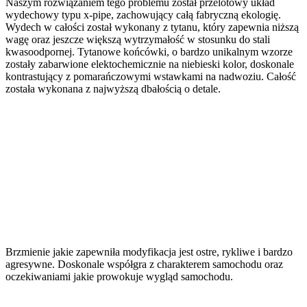
Naszym rozwiązaniem tego problemu został przelotowy układ
wydechowy typu x-pipe, zachowujący całą fabryczną ekologię.
Wydech w całości został wykonany z tytanu, który zapewnia niższą
wagę oraz jeszcze większą wytrzymałość w stosunku do stali
kwasoodpornej. Tytanowe końcówki, o bardzo unikalnym wzorze
zostały zabarwione elektochemicznie na niebieski kolor, doskonale
kontrastujący z pomarańczowymi wstawkami na nadwoziu. Całość
została wykonana z najwyższą dbałością o detale.
Brzmienie jakie zapewniła modyfikacja jest ostre, rykliwe i bardzo
agresywne. Doskonale współgra z charakterem samochodu oraz
oczekiwaniami jakie prowokuje wygląd samochodu.