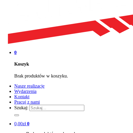
0
Koszyk
Brak produktów w koszyku.
Nasze realizacje
Wydarzenia
Kontakt
Pracuj z nami
Szukaj:
0,00
zł
0