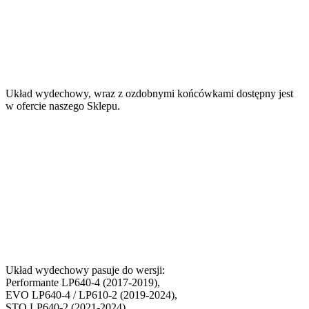
Układ wydechowy, wraz z ozdobnymi końcówkami dostępny jest
w ofercie naszego Sklepu.
Układ wydechowy pasuje do wersji:
Performante LP640-4 (2017-2019),
EVO LP640-4 / LP610-2 (2019-2024),
STO LP640-2 (2021-2024),