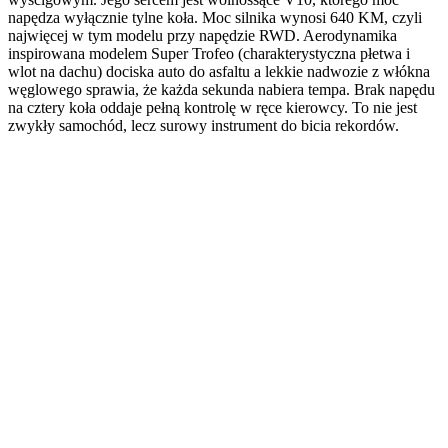
napędza wyłącznie tylne koła. Moc silnika wynosi 640 KM, czyli
najwięcej w tym modelu przy napędzie RWD. Aerodynamika
inspirowana modelem Super Trofeo (charakterystyczna płetwa i
wlot na dachu) dociska auto do asfaltu a lekkie nadwozie z włókna
węglowego sprawia, że każda sekunda nabiera tempa. Brak napędu
na cztery koła oddaje pełną kontrolę w ręce kierowcy. To nie jest
zwykły samochód, lecz surowy instrument do bicia rekordów.