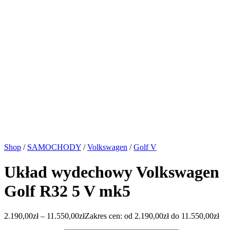
Shop
/
SAMOCHODY
/
Volkswagen
/
Golf V
Układ wydechowy Volkswagen
Golf R32 5 V mk5
2.190,00
zł
–
11.550,00
zł
Zakres cen: od 2.190,00zł do 11.550,00zł