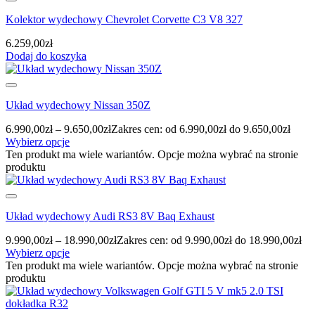
Kolektor wydechowy Chevrolet Corvette C3 V8 327
6.259,00
zł
Dodaj do koszyka
Układ wydechowy Nissan 350Z
6.990,00
zł
–
9.650,00
zł
Zakres cen: od 6.990,00zł do 9.650,00zł
Wybierz opcje
Ten produkt ma wiele wariantów. Opcje można wybrać na stronie
produktu
Układ wydechowy Audi RS3 8V Baq Exhaust
9.990,00
zł
–
18.990,00
zł
Zakres cen: od 9.990,00zł do 18.990,00zł
Wybierz opcje
Ten produkt ma wiele wariantów. Opcje można wybrać na stronie
produktu