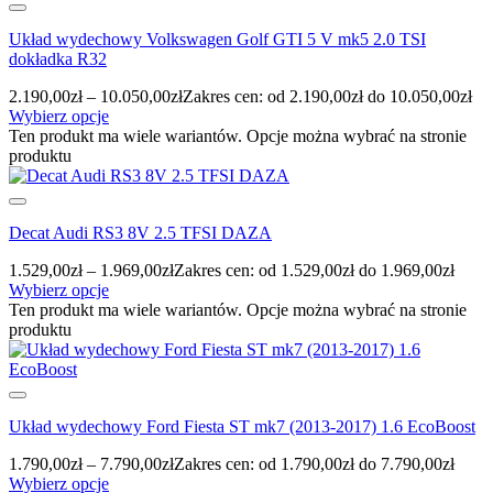
Układ wydechowy Volkswagen Golf GTI 5 V mk5 2.0 TSI
dokładka R32
2.190,00
zł
–
10.050,00
zł
Zakres cen: od 2.190,00zł do 10.050,00zł
Wybierz opcje
Ten produkt ma wiele wariantów. Opcje można wybrać na stronie
produktu
Decat Audi RS3 8V 2.5 TFSI DAZA
1.529,00
zł
–
1.969,00
zł
Zakres cen: od 1.529,00zł do 1.969,00zł
Wybierz opcje
Ten produkt ma wiele wariantów. Opcje można wybrać na stronie
produktu
Układ wydechowy Ford Fiesta ST mk7 (2013-2017) 1.6 EcoBoost
1.790,00
zł
–
7.790,00
zł
Zakres cen: od 1.790,00zł do 7.790,00zł
Wybierz opcje