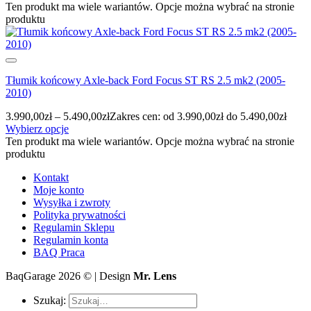
Ten produkt ma wiele wariantów. Opcje można wybrać na stronie
produktu
Tłumik końcowy Axle-back Ford Focus ST RS 2.5 mk2 (2005-
2010)
3.990,00
zł
–
5.490,00
zł
Zakres cen: od 3.990,00zł do 5.490,00zł
Wybierz opcje
Ten produkt ma wiele wariantów. Opcje można wybrać na stronie
produktu
Kontakt
Moje konto
Wysyłka i zwroty
Polityka prywatności
Regulamin Sklepu
Regulamin konta
BAQ Praca
BaqGarage 2026 © | Design
Mr. Lens
Szukaj: