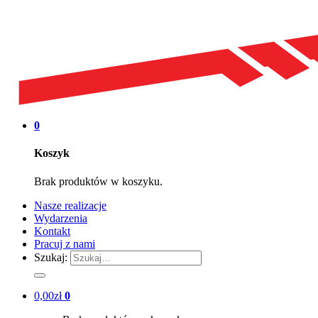
0
Koszyk
Brak produktów w koszyku.
Nasze realizacje
Wydarzenia
Kontakt
Pracuj z nami
Szukaj:
0,00
zł
0