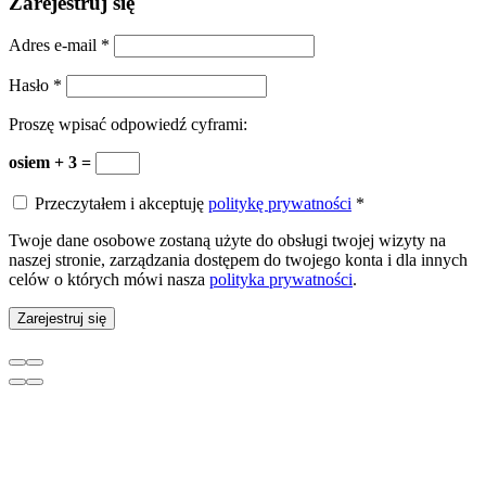
Zarejestruj się
Adres e-mail
*
Hasło
*
Proszę wpisać odpowiedź cyframi:
osiem + 3 =
Przeczytałem i akceptuję
politykę prywatności
*
Twoje dane osobowe zostaną użyte do obsługi twojej wizyty na
naszej stronie, zarządzania dostępem do twojego konta i dla innych
celów o których mówi nasza
polityka prywatności
.
Zarejestruj się