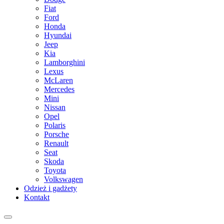
Fiat
Ford
Honda
Hyundai
Jeep
Kia
Lamborghini
Lexus
McLaren
Mercedes
Mini
Nissan
Opel
Polaris
Porsche
Renault
Seat
Skoda
Toyota
Volkswagen
Odzież i gadżety
Kontakt