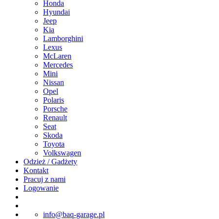
Honda
Hyundai
Jeep
Kia
Lamborghini
Lexus
McLaren
Mercedes
Mini
Nissan
Opel
Polaris
Porsche
Renault
Seat
Skoda
Toyota
Volkswagen
Odzież / Gadżety
Kontakt
Pracuj z nami
Logowanie
info@baq-garage.pl