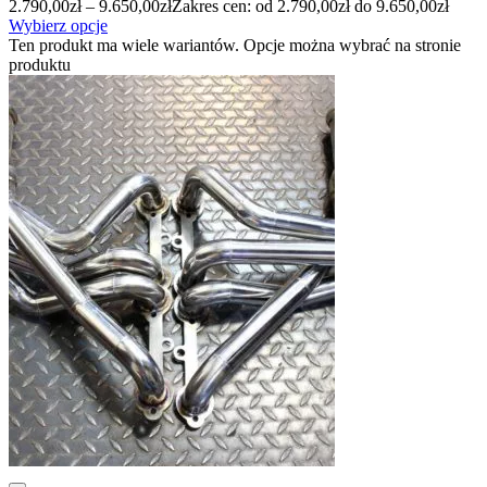
2.790,00
zł
–
9.650,00
zł
Zakres cen: od 2.790,00zł do 9.650,00zł
Wybierz opcje
Ten produkt ma wiele wariantów. Opcje można wybrać na stronie
produktu