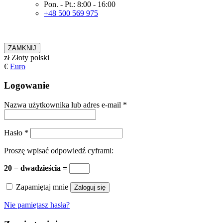
Pon. - Pt.: 8:00 - 16:00
+48 500 569 975
ZAMKNIJ
zł
Złoty polski
€
Euro
Logowanie
Nazwa użytkownika lub adres e-mail
*
Hasło
*
Proszę wpisać odpowiedź cyframi:
20 − dwadzieścia =
Zapamiętaj mnie
Zaloguj się
Nie pamiętasz hasła?