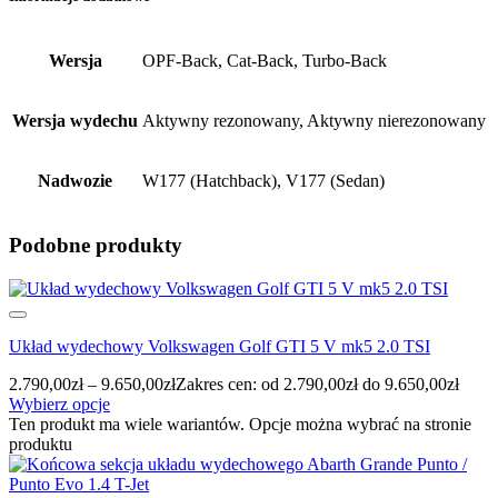
Wersja
OPF-Back, Cat-Back, Turbo-Back
Wersja wydechu
Aktywny rezonowany, Aktywny nierezonowany
Nadwozie
W177 (Hatchback), V177 (Sedan)
Podobne produkty
Układ wydechowy Volkswagen Golf GTI 5 V mk5 2.0 TSI
2.790,00
zł
–
9.650,00
zł
Zakres cen: od 2.790,00zł do 9.650,00zł
Wybierz opcje
Ten produkt ma wiele wariantów. Opcje można wybrać na stronie
produktu