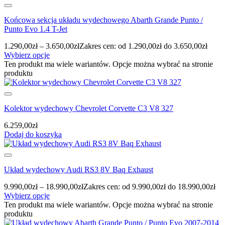
Końcowa sekcja układu wydechowego Abarth Grande Punto /
Punto Evo 1.4 T-Jet
1.290,00
zł
–
3.650,00
zł
Zakres cen: od 1.290,00zł do 3.650,00zł
Wybierz opcje
Ten produkt ma wiele wariantów. Opcje można wybrać na stronie
produktu
Kolektor wydechowy Chevrolet Corvette C3 V8 327
6.259,00
zł
Dodaj do koszyka
Układ wydechowy Audi RS3 8V Baq Exhaust
9.990,00
zł
–
18.990,00
zł
Zakres cen: od 9.990,00zł do 18.990,00zł
Wybierz opcje
Ten produkt ma wiele wariantów. Opcje można wybrać na stronie
produktu