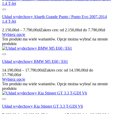
Układ wydechowy Abarth Grande Punto / Punto Evo 2007-2014
1.4 T-Jet
2.150,00
zł
–
7.790,00
zł
Zakres cen: od 2.150,00zł do 7.790,00zł
Wybierz opcje
Ten produkt ma wiele wariantów. Opcje można wybrać na stronie
produktu
Układ wydechowy BMW M5 E60 / E61
14.190,00
zł
–
17.790,00
zł
Zakres cen: od 14.190,00zł do
17.790,00zł
Wybierz opcje
Ten produkt ma wiele wariantów. Opcje można wybrać na stronie
produktu
Układ wydechowy Kia Stinger GT 3.3 T-GDI V6