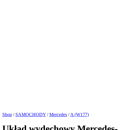
Shop
/
SAMOCHODY
/
Mercedes
/
A (W177)
Układ wydechowy Mercedes-