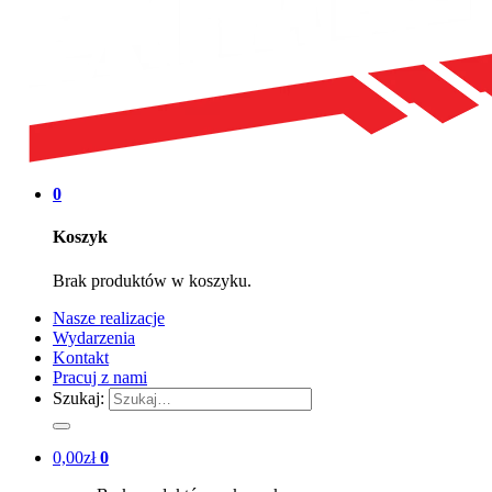
0
Koszyk
Brak produktów w koszyku.
Nasze realizacje
Wydarzenia
Kontakt
Pracuj z nami
Szukaj:
0,00
zł
0