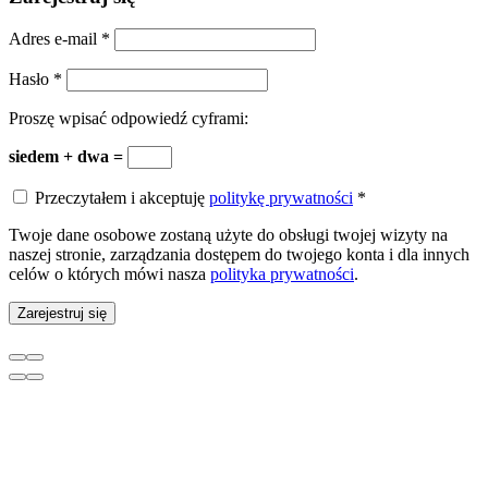
Adres e-mail
*
Hasło
*
Proszę wpisać odpowiedź cyframi:
siedem + dwa =
Przeczytałem i akceptuję
politykę prywatności
*
Twoje dane osobowe zostaną użyte do obsługi twojej wizyty na
naszej stronie, zarządzania dostępem do twojego konta i dla innych
celów o których mówi nasza
polityka prywatności
.
Zarejestruj się