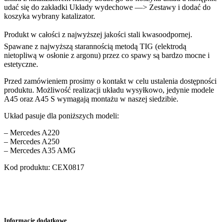
udać się do zakładki Układy wydechowe —> Zestawy i dodać do
koszyka wybrany katalizator.
Produkt w całości z najwyższej jakości stali kwasoodpornej.
Spawane z najwyższą starannością metodą TIG (elektrodą
nietopliwą w osłonie z argonu) przez co spawy są bardzo mocne i
estetyczne.
Przed zamówieniem prosimy o kontakt w celu ustalenia dostępności
produktu. Możliwość realizacji układu wysyłkowo, jedynie modele
A45 oraz A45 S wymagają montażu w naszej siedzibie.
Układ pasuje dla poniższych modeli:
– Mercedes A220
– Mercedes A250
– Mercedes A35 AMG
Kod produktu: CEX0817
Informacje dodatkowe