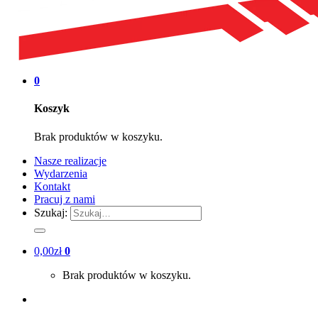
0
Koszyk
Brak produktów w koszyku.
Nasze realizacje
Wydarzenia
Kontakt
Pracuj z nami
Szukaj:
0,00
zł
0
Brak produktów w koszyku.