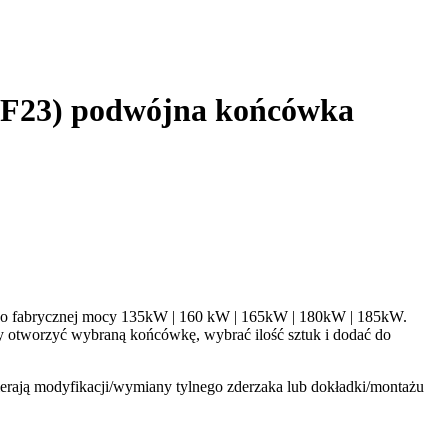
, F23) podwójna końcówka
 o fabrycznej mocy 135kW | 160 kW | 165kW | 180kW | 185kW.
otworzyć wybraną końcówkę, wybrać ilość sztuk i dodać do
rają modyfikacji/wymiany tylnego zderzaka lub dokładki/montażu