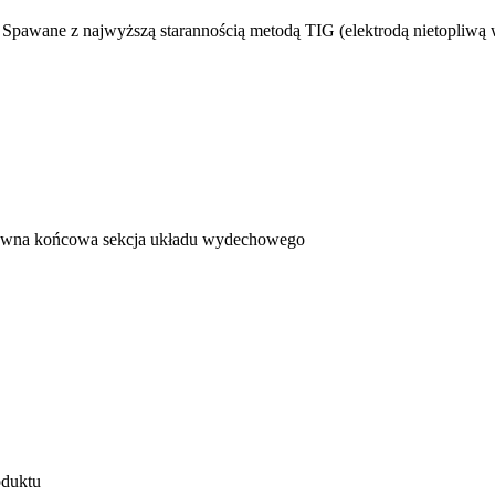
4. Spawane z najwyższą starannością metodą TIG (elektrodą nietopliwą 
tywna końcowa sekcja układu wydechowego
oduktu