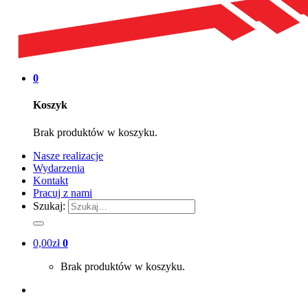
0
Koszyk
Brak produktów w koszyku.
Nasze realizacje
Wydarzenia
Kontakt
Pracuj z nami
Szukaj:
0,00
zł
0
Brak produktów w koszyku.