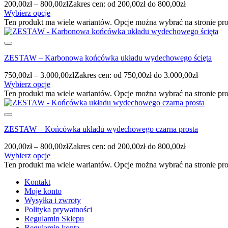
200,00
zł
–
800,00
zł
Zakres cen: od 200,00zł do 800,00zł
Wybierz opcje
Ten produkt ma wiele wariantów. Opcje można wybrać na stronie pr
ZESTAW – Karbonowa końcówka układu wydechowego ścięta
750,00
zł
–
3.000,00
zł
Zakres cen: od 750,00zł do 3.000,00zł
Wybierz opcje
Ten produkt ma wiele wariantów. Opcje można wybrać na stronie pr
ZESTAW – Końcówka układu wydechowego czarna prosta
200,00
zł
–
800,00
zł
Zakres cen: od 200,00zł do 800,00zł
Wybierz opcje
Ten produkt ma wiele wariantów. Opcje można wybrać na stronie pr
Kontakt
Moje konto
Wysyłka i zwroty
Polityka prywatności
Regulamin Sklepu
Regulamin konta