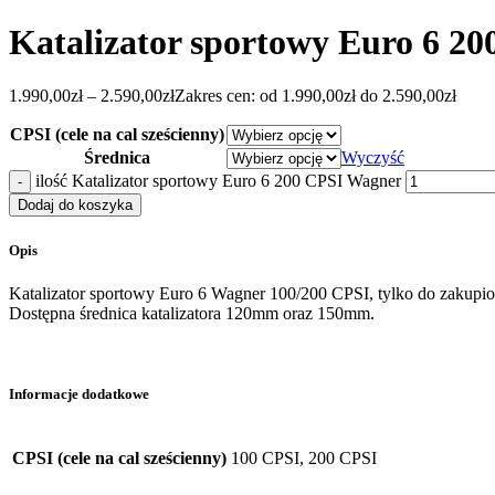
Katalizator sportowy Euro 6 2
1.990,00
zł
–
2.590,00
zł
Zakres cen: od 1.990,00zł do 2.590,00zł
CPSI (cele na cal sześcienny)
Średnica
Wyczyść
ilość Katalizator sportowy Euro 6 200 CPSI Wagner
Dodaj do koszyka
Opis
Katalizator sportowy Euro 6 Wagner 100/200 CPSI, tylko do zakupi
Dostępna średnica katalizatora 120mm oraz 150mm.
Informacje dodatkowe
CPSI (cele na cal sześcienny)
100 CPSI, 200 CPSI