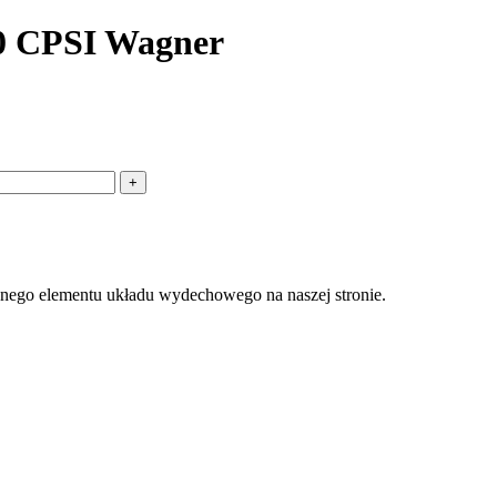
00 CPSI Wagner
onego elementu układu wydechowego na naszej stronie.