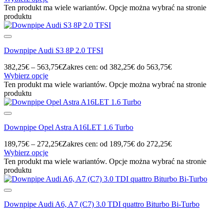
Ten produkt ma wiele wariantów. Opcje można wybrać na stronie
produktu
Downpipe Audi S3 8P 2.0 TFSI
382,25
€
–
563,75
€
Zakres cen: od 382,25€ do 563,75€
Wybierz opcje
Ten produkt ma wiele wariantów. Opcje można wybrać na stronie
produktu
Downpipe Opel Astra A16LET 1.6 Turbo
189,75
€
–
272,25
€
Zakres cen: od 189,75€ do 272,25€
Wybierz opcje
Ten produkt ma wiele wariantów. Opcje można wybrać na stronie
produktu
Downpipe Audi A6, A7 (C7) 3.0 TDI quattro Biturbo Bi-Turbo