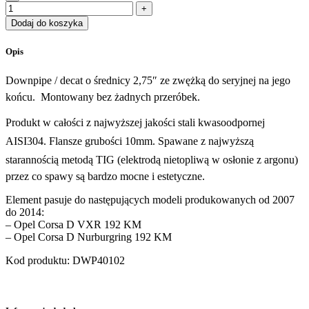
Dodaj do koszyka
Opis
Downpipe / decat o średnicy 2,75″ ze zwężką do seryjnej na jego
końcu. Montowany bez żadnych przeróbek.
Produkt w całości z najwyższej jakości stali kwasoodpornej
AISI304. Flansze grubości 10mm. Spawane z najwyższą
starannością metodą TIG (elektrodą nietopliwą w osłonie z argonu)
przez co spawy są bardzo mocne i estetyczne.
Element pasuje do następujących modeli produkowanych od 2007
do 2014:
– Opel Corsa D VXR 192 KM
– Opel Corsa D Nurburgring 192 KM
Kod produktu: DWP40102