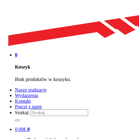
0
Koszyk
Brak produktów w koszyku.
Nasze realizacje
Wydarzenia
Kontakt
Pracuj z nami
Szukaj:
0,00
€
0