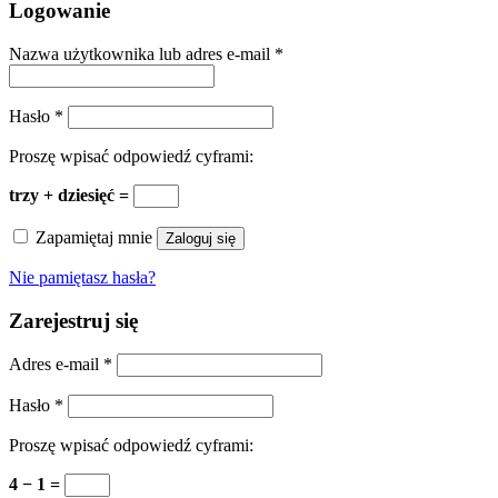
Logowanie
Nazwa użytkownika lub adres e-mail
*
Hasło
*
Proszę wpisać odpowiedź cyframi:
trzy + dziesięć =
Zapamiętaj mnie
Zaloguj się
Nie pamiętasz hasła?
Zarejestruj się
Adres e-mail
*
Hasło
*
Proszę wpisać odpowiedź cyframi:
4 − 1 =