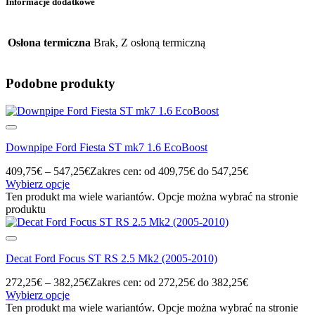
Informacje dodatkowe
Osłona termiczna
Brak, Z osłoną termiczną
Podobne produkty
Downpipe Ford Fiesta ST mk7 1.6 EcoBoost
409,75
€
–
547,25
€
Zakres cen: od 409,75€ do 547,25€
Wybierz opcje
Ten produkt ma wiele wariantów. Opcje można wybrać na stronie
produktu
Decat Ford Focus ST RS 2.5 Mk2 (2005-2010)
272,25
€
–
382,25
€
Zakres cen: od 272,25€ do 382,25€
Wybierz opcje
Ten produkt ma wiele wariantów. Opcje można wybrać na stronie