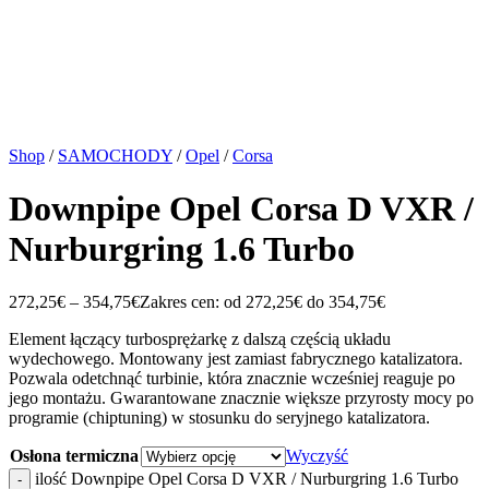
Shop
/
SAMOCHODY
/
Opel
/
Corsa
Downpipe Opel Corsa D VXR /
Nurburgring 1.6 Turbo
272,25
€
–
354,75
€
Zakres cen: od 272,25€ do 354,75€
Element łączący turbosprężarkę z dalszą częścią układu
wydechowego. Montowany jest zamiast fabrycznego katalizatora.
Pozwala odetchnąć turbinie, która znacznie wcześniej reaguje po
jego montażu. Gwarantowane znacznie większe przyrosty mocy po
programie (chiptuning) w stosunku do seryjnego katalizatora.
Osłona termiczna
Wyczyść
ilość Downpipe Opel Corsa D VXR / Nurburgring 1.6 Turbo