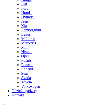
Fiat
Ford
Honda
Hyundai
Jeep
Kia
Lamborghini
Lexus
McLaren
Mercedes
Mini
Nissan
Opel
Polaris
Porsche
Renault
Seat
Skoda
Toyota
Volkswagen
Odzież i gadżety
Kontakt