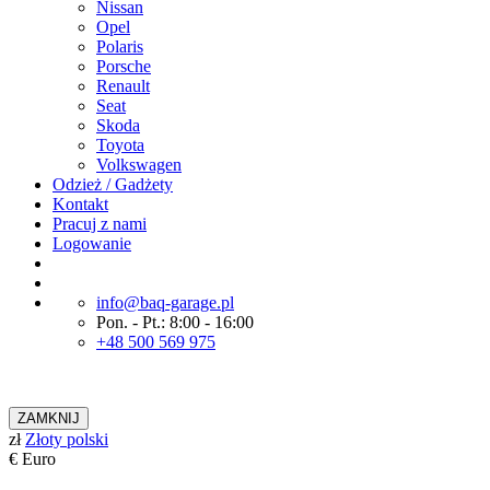
Nissan
Opel
Polaris
Porsche
Renault
Seat
Skoda
Toyota
Volkswagen
Odzież / Gadżety
Kontakt
Pracuj z nami
Logowanie
info@baq-garage.pl
Pon. - Pt.: 8:00 - 16:00
+48 500 569 975
ZAMKNIJ
zł
Złoty polski
€
Euro