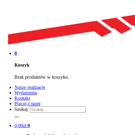
0
Koszyk
Brak produktów w koszyku.
Nasze realizacje
Wydarzenia
Kontakt
Pracuj z nami
Szukaj:
0,00
zł
0