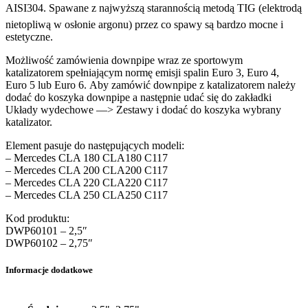
AISI304. Spawane z najwyższą starannością metodą TIG (elektrodą
nietopliwą w osłonie argonu) przez co spawy są bardzo mocne i
estetyczne.
Możliwość zamówienia downpipe wraz ze sportowym
katalizatorem spełniającym normę emisji spalin Euro 3, Euro 4,
Euro 5 lub Euro 6. Aby zamówić downpipe z katalizatorem należy
dodać do koszyka downpipe a następnie udać się do zakładki
Układy wydechowe —> Zestawy i dodać do koszyka wybrany
katalizator.
Element pasuje do następujących modeli:
– Mercedes CLA 180 CLA180 C117
– Mercedes CLA 200 CLA200 C117
– Mercedes CLA 220 CLA220 C117
– Mercedes CLA 250 CLA250 C117
Kod produktu:
DWP60101 – 2,5″
DWP60102 – 2,75″
Informacje dodatkowe