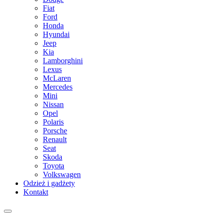
Fiat
Ford
Honda
Hyundai
Jeep
Kia
Lamborghini
Lexus
McLaren
Mercedes
Mini
Nissan
Opel
Polaris
Porsche
Renault
Seat
Skoda
Toyota
Volkswagen
Odzież i gadżety
Kontakt