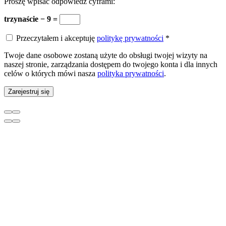
Proszę wpisać odpowiedź cyframi:
trzynaście − 9 =
Przeczytałem i akceptuję
politykę prywatności
*
Twoje dane osobowe zostaną użyte do obsługi twojej wizyty na
naszej stronie, zarządzania dostępem do twojego konta i dla innych
celów o których mówi nasza
polityka prywatności
.
Zarejestruj się