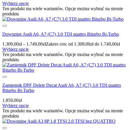
Wybierz opcje
Ten produkt ma wiele wariantów. Opcje można wybrać na stronie
produktu
Downpipe Audi A6, A7 (C7) 3.0 TDI quattro Biturbo Bi-Turbo
1.309,00
zł
–
1.749,00
zł
Zakres cen: od 1.309,00zł do 1.749,00zł
Wybierz opcje
Ten produkt ma wiele wariantów. Opcje można wybrać na stronie
produktu
Zamiennik DPF Delete Decat Audi A6, A7 (C7) 3.0 TDI quattro
Biturbo Bi-Turbo
1.859,00
zł
Wybierz opcje
Ten produkt ma wiele wariantów. Opcje można wybrać na stronie
produktu