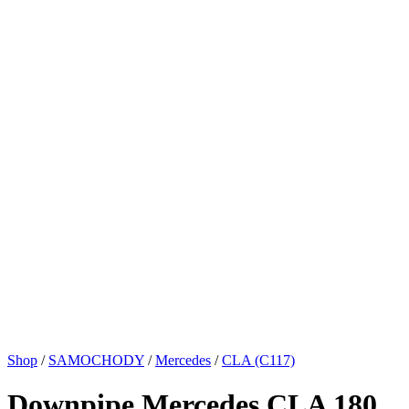
Shop
/
SAMOCHODY
/
Mercedes
/
CLA (C117)
Downpipe Mercedes CLA 180,