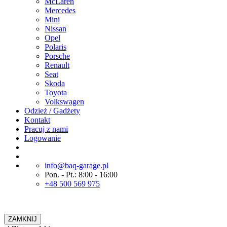
McLaren
Mercedes
Mini
Nissan
Opel
Polaris
Porsche
Renault
Seat
Skoda
Toyota
Volkswagen
Odzież / Gadżety
Kontakt
Pracuj z nami
Logowanie
info@baq-garage.pl
Pon. - Pt.: 8:00 - 16:00
+48 500 569 975
ZAMKNIJ