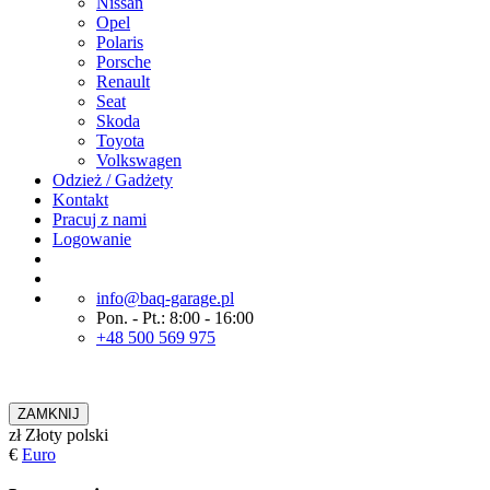
Nissan
Opel
Polaris
Porsche
Renault
Seat
Skoda
Toyota
Volkswagen
Odzież / Gadżety
Kontakt
Pracuj z nami
Logowanie
info@baq-garage.pl
Pon. - Pt.: 8:00 - 16:00
+48 500 569 975
ZAMKNIJ
zł
Złoty polski
€
Euro