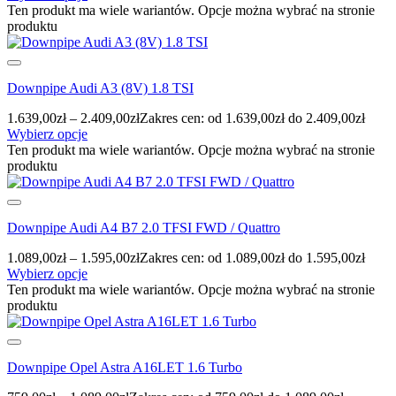
Ten produkt ma wiele wariantów. Opcje można wybrać na stronie
produktu
Downpipe Audi A3 (8V) 1.8 TSI
1.639,00
zł
–
2.409,00
zł
Zakres cen: od 1.639,00zł do 2.409,00zł
Wybierz opcje
Ten produkt ma wiele wariantów. Opcje można wybrać na stronie
produktu
Downpipe Audi A4 B7 2.0 TFSI FWD / Quattro
1.089,00
zł
–
1.595,00
zł
Zakres cen: od 1.089,00zł do 1.595,00zł
Wybierz opcje
Ten produkt ma wiele wariantów. Opcje można wybrać na stronie
produktu
Downpipe Opel Astra A16LET 1.6 Turbo