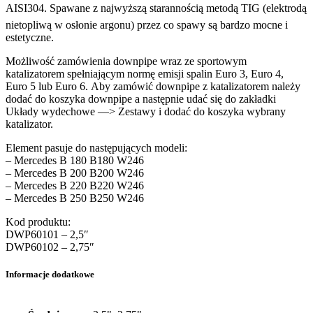
AISI304. Spawane z najwyższą starannością metodą TIG (elektrodą
nietopliwą w osłonie argonu) przez co spawy są bardzo mocne i
estetyczne.
Możliwość zamówienia downpipe wraz ze sportowym
katalizatorem spełniającym normę emisji spalin Euro 3, Euro 4,
Euro 5 lub Euro 6. Aby zamówić downpipe z katalizatorem należy
dodać do koszyka downpipe a następnie udać się do zakładki
Układy wydechowe —> Zestawy i dodać do koszyka wybrany
katalizator.
Element pasuje do następujących modeli:
– Mercedes B 180 B180 W246
– Mercedes B 200 B200 W246
– Mercedes B 220 B220 W246
– Mercedes B 250 B250 W246
Kod produktu:
DWP60101 – 2,5″
DWP60102 – 2,75″
Informacje dodatkowe