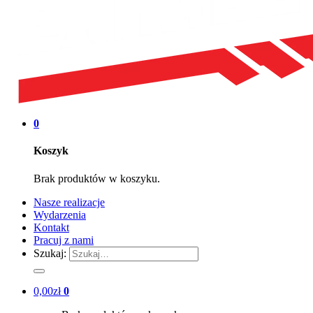
0
Koszyk
Brak produktów w koszyku.
Nasze realizacje
Wydarzenia
Kontakt
Pracuj z nami
Szukaj:
0,00
zł
0