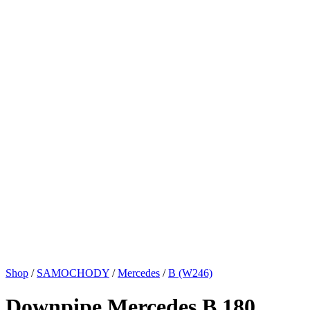
Shop
/
SAMOCHODY
/
Mercedes
/
B (W246)
Downpipe Mercedes B 180,