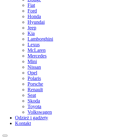
Fiat
Ford
Honda
Hyundai
Jeep
Kia
Lamborghini
Lexus
McLaren
Mercedes
Mini
Nissan
Opel
Polaris
Porsche
Renault
Seat
Skoda
Toyota
Volkswagen
Odzież i gadżety
Kontakt