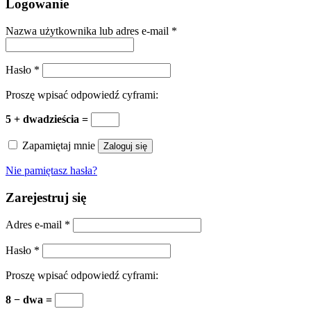
Logowanie
Nazwa użytkownika lub adres e-mail
*
Hasło
*
Proszę wpisać odpowiedź cyframi:
5 + dwadzieścia =
Zapamiętaj mnie
Zaloguj się
Nie pamiętasz hasła?
Zarejestruj się
Adres e-mail
*
Hasło
*
Proszę wpisać odpowiedź cyframi:
8 − dwa =