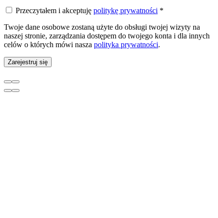
Przeczytałem i akceptuję
politykę prywatności
*
Twoje dane osobowe zostaną użyte do obsługi twojej wizyty na
naszej stronie, zarządzania dostępem do twojego konta i dla innych
celów o których mówi nasza
polityka prywatności
.
Zarejestruj się