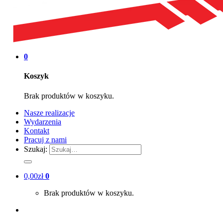
0
Koszyk
Brak produktów w koszyku.
Nasze realizacje
Wydarzenia
Kontakt
Pracuj z nami
Szukaj:
0,00
zł
0
Brak produktów w koszyku.