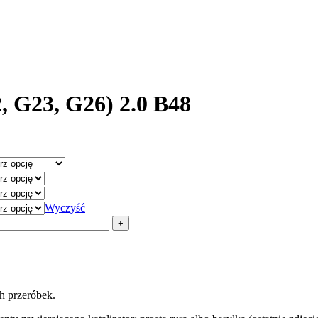
 G23, G26) 2.0 B48
Wyczyść
h przeróbek.