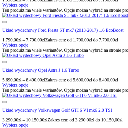
Wybierz opcje
Ten produkt ma wiele wariantów. Opcje można wybrać na stronie pr
Układ wydechowy Ford Fiesta ST mk7 (2013-2017) 1.6 EcoBoost
1.790,00
zł
–
7.790,00
zł
Zakres cen: od 1.790,00zł do 7.790,00zł
Wybierz opcje
Ten produkt ma wiele wariantów. Opcje można wybrać na stronie pr
Układ wydechowy Opel Astra J 1.6 Turbo
5.690,00
zł
–
8.490,00
zł
Zakres cen: od 5.690,00zł do 8.490,00zł
Wybierz opcje
Ten produkt ma wiele wariantów. Opcje można wybrać na stronie pr
Układ wydechowy Volkswagen Golf GTI 6 VI mk6 2.0 TSI
3.290,00
zł
–
10.150,00
zł
Zakres cen: od 3.290,00zł do 10.150,00zł
Wybierz opcje