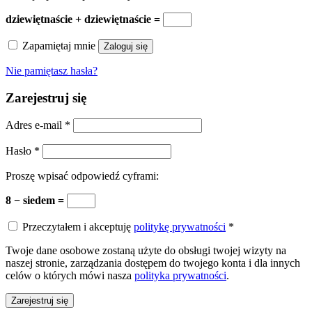
dziewiętnaście + dziewiętnaście =
Zapamiętaj mnie
Zaloguj się
Nie pamiętasz hasła?
Zarejestruj się
Adres e-mail
*
Hasło
*
Proszę wpisać odpowiedź cyframi:
8 − siedem =
Przeczytałem i akceptuję
politykę prywatności
*
Twoje dane osobowe zostaną użyte do obsługi twojej wizyty na
naszej stronie, zarządzania dostępem do twojego konta i dla innych
celów o których mówi nasza
polityka prywatności
.
Zarejestruj się