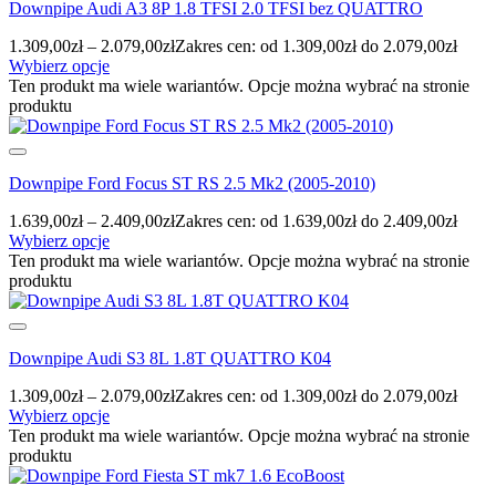
Downpipe Audi A3 8P 1.8 TFSI 2.0 TFSI bez QUATTRO
1.309,00
zł
–
2.079,00
zł
Zakres cen: od 1.309,00zł do 2.079,00zł
Wybierz opcje
Ten produkt ma wiele wariantów. Opcje można wybrać na stronie
produktu
Downpipe Ford Focus ST RS 2.5 Mk2 (2005-2010)
1.639,00
zł
–
2.409,00
zł
Zakres cen: od 1.639,00zł do 2.409,00zł
Wybierz opcje
Ten produkt ma wiele wariantów. Opcje można wybrać na stronie
produktu
Downpipe Audi S3 8L 1.8T QUATTRO K04
1.309,00
zł
–
2.079,00
zł
Zakres cen: od 1.309,00zł do 2.079,00zł
Wybierz opcje
Ten produkt ma wiele wariantów. Opcje można wybrać na stronie
produktu