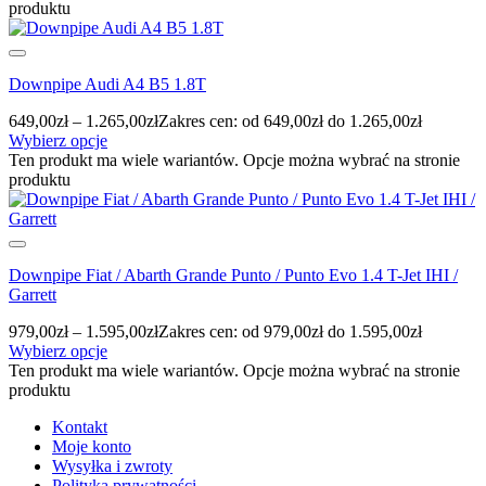
produktu
Downpipe Audi A4 B5 1.8T
649,00
zł
–
1.265,00
zł
Zakres cen: od 649,00zł do 1.265,00zł
Wybierz opcje
Ten produkt ma wiele wariantów. Opcje można wybrać na stronie
produktu
Downpipe Fiat / Abarth Grande Punto / Punto Evo 1.4 T-Jet IHI /
Garrett
979,00
zł
–
1.595,00
zł
Zakres cen: od 979,00zł do 1.595,00zł
Wybierz opcje
Ten produkt ma wiele wariantów. Opcje można wybrać na stronie
produktu
Kontakt
Moje konto
Wysyłka i zwroty
Polityka prywatności