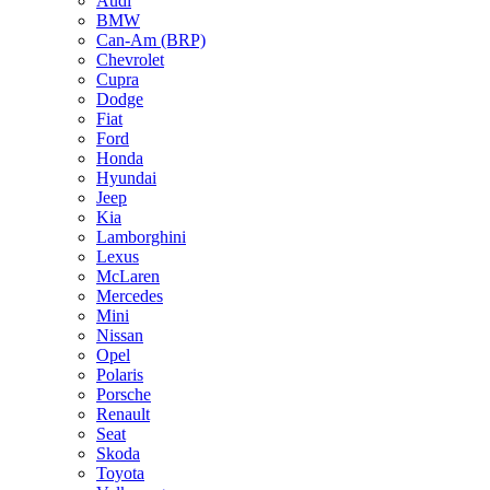
Audi
BMW
Can-Am (BRP)
Chevrolet
Cupra
Dodge
Fiat
Ford
Honda
Hyundai
Jeep
Kia
Lamborghini
Lexus
McLaren
Mercedes
Mini
Nissan
Opel
Polaris
Porsche
Renault
Seat
Skoda
Toyota