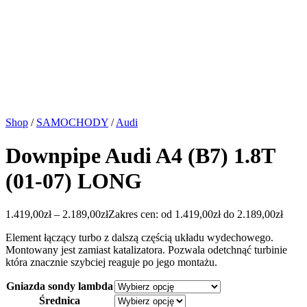
Shop
/
SAMOCHODY
/
Audi
Downpipe Audi A4 (B7) 1.8T
(01-07) LONG
1.419,00
zł
–
2.189,00
zł
Zakres cen: od 1.419,00zł do 2.189,00zł
Element łączący turbo z dalszą częścią układu wydechowego.
Montowany jest zamiast katalizatora. Pozwala odetchnąć turbinie
która znacznie szybciej reaguje po jego montażu.
Gniazda sondy lambda
Średnica