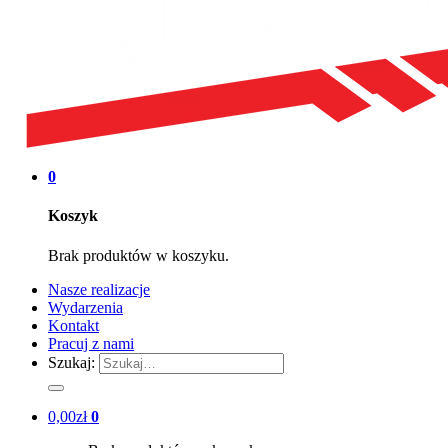
0
Koszyk
Brak produktów w koszyku.
Nasze realizacje
Wydarzenia
Kontakt
Pracuj z nami
Szukaj:
0,00
zł
0