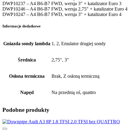
DWP10237 – A4 B6-B7 FWD, wersja 3″ + katalizator Euro 3
DWP10246 – A4 B6-B7 FWD, wersja 2,75″ + katalizator Euro 4
DWP10247 – A4 B6-B7 FWD, wersja 3″ + katalizator Euro 4
Informacje dodatkowe
Gniazda sondy lambda
1, 2, Emulator drugiej sondy
Średnica
2,75", 3"
Osłona termiczna
Brak, Z osłoną termiczną
Napęd
Na przednią oś, quattro
Podobne produkty