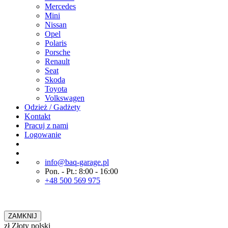
Mercedes
Mini
Nissan
Opel
Polaris
Porsche
Renault
Seat
Skoda
Toyota
Volkswagen
Odzież / Gadżety
Kontakt
Pracuj z nami
Logowanie
info@baq-garage.pl
Pon. - Pt.: 8:00 - 16:00
+48 500 569 975
ZAMKNIJ
zł
Złoty polski