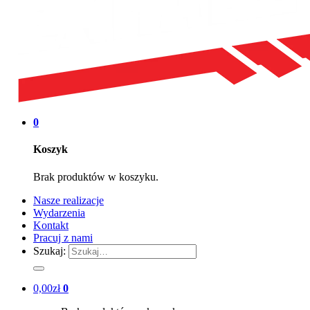
0
Koszyk
Brak produktów w koszyku.
Nasze realizacje
Wydarzenia
Kontakt
Pracuj z nami
Szukaj:
0,00
zł
0