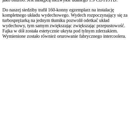
Do naszej siedziby trafił 160-konny egzemplarz na instalację
kompletnego układu wydechowego. Wydech rozpoczynający się za
turbosprężarką na jednym tłumiku pozwolił odetkać układ
wydechowy, tym samym zwiększając zwiększając przepustowość.
Fajka w dół została estetycznie ukryta pod tylnym zderzakiem.
Wymienione zostało również orurowanie fabrycznego intercoolera.