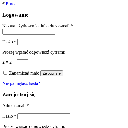
€
Euro
Logowanie
Nazwa użytkownika lub adres e-mail
*
Hasło
*
Proszę wpisać odpowiedź cyframi:
2 × 2 =
Zapamiętaj mnie
Zaloguj się
Nie pamiętasz hasła?
Zarejestruj się
Adres e-mail
*
Hasło
*
Proszę wpisać odpowiedź cyframi: