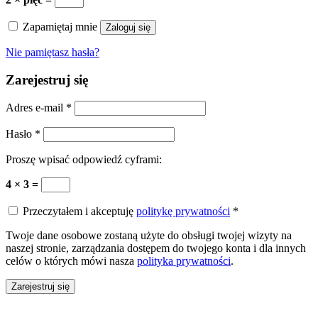
Zapamiętaj mnie
Zaloguj się
Nie pamiętasz hasła?
Zarejestruj się
Adres e-mail
*
Hasło
*
Proszę wpisać odpowiedź cyframi:
4 × 3 =
Przeczytałem i akceptuję
politykę prywatności
*
Twoje dane osobowe zostaną użyte do obsługi twojej wizyty na
naszej stronie, zarządzania dostępem do twojego konta i dla innych
celów o których mówi nasza
polityka prywatności
.
Zarejestruj się