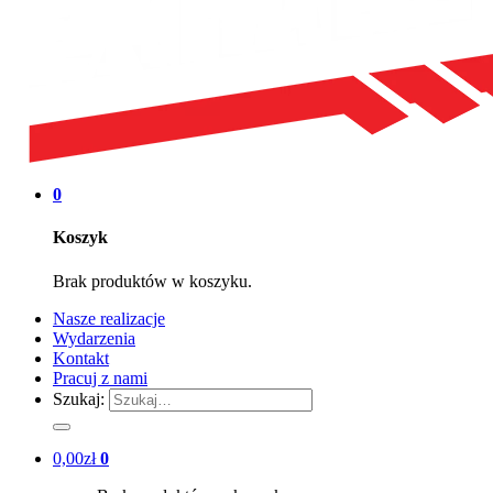
0
Koszyk
Brak produktów w koszyku.
Nasze realizacje
Wydarzenia
Kontakt
Pracuj z nami
Szukaj:
0,00
zł
0