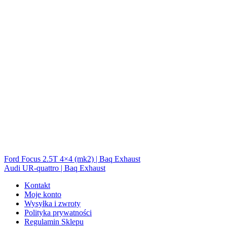
Ford Focus 2.5T 4×4 (mk2) | Baq Exhaust
Audi UR-quattro | Baq Exhaust
Kontakt
Moje konto
Wysyłka i zwroty
Polityka prywatności
Regulamin Sklepu