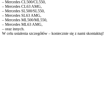
– Mercedes CL500/CL550,
– Mercedes CL63 AMG,
– Mercedes SL500/SL550,
– Mercedes SL63 AMG,
– Mercedes ML500/ML550,
– Mercedes ML63 AMG,
– oraz innych.
W celu ustalenia szczegółów – koniecznie się z nami skontaktuj!