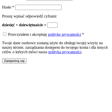
Hasło
*
Proszę wpisać odpowiedź cyframi:
dziesięć + dziewiętnaście =
Przeczytałem i akceptuję
politykę prywatności
*
Twoje dane osobowe zostaną użyte do obsługi twojej wizyty na
naszej stronie, zarządzania dostępem do twojego konta i dla innych
celów o których mówi nasza
polityka prywatności
.
Zarejestruj się