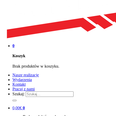
0
Koszyk
Brak produktów w koszyku.
Nasze realizacje
Wydarzenia
Kontakt
Pracuj z nami
Szukaj:
0,00
€
0