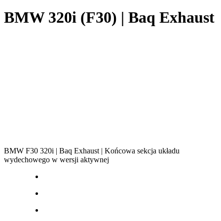
BMW 320i (F30) | Baq Exhaust
BMW F30 320i | Baq Exhaust | Końcowa sekcja układu
wydechowego w wersji aktywnej