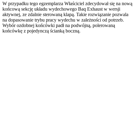
W przypadku tego egzemplarza Właściciel zdecydował się na nową
końcową sekcję układu wydechowego Baq Exhaust w wersji
aktywnej, ze zdalnie sterowaną klapą. Takie rozwiązanie pozwala
na dopasowanie trybu pracy wydechu w zależności od potrzeb.
Wybór ozdobnej końcówki padł na podwójną, polerowaną
końcówkę z pojedynczą ścianką boczną.