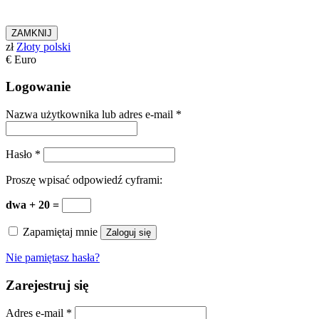
ZAMKNIJ
zł
Złoty polski
€
Euro
Logowanie
Nazwa użytkownika lub adres e-mail
*
Hasło
*
Proszę wpisać odpowiedź cyframi:
dwa + 20 =
Zapamiętaj mnie
Zaloguj się
Nie pamiętasz hasła?
Zarejestruj się
Adres e-mail
*