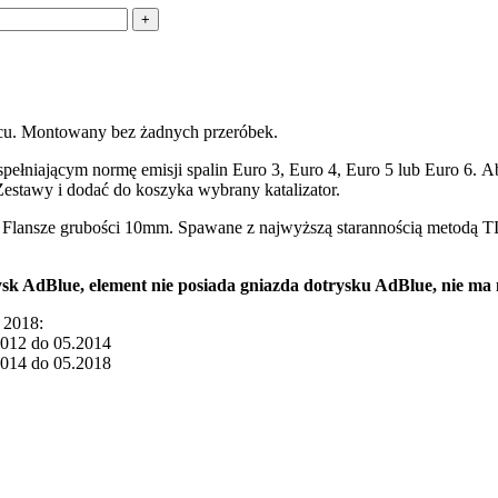
ńcu. Montowany bez żadnych przeróbek.
ełniającym normę emisji spalin Euro 3, Euro 4, Euro 5 lub Euro 6. 
stawy i dodać do koszyka wybrany katalizator.
. Flansze grubości 10mm. Spawane z najwyższą starannością metodą TI
 AdBlue, element nie posiada gniazda dotrysku AdBlue, nie ma
 2018:
2012 do 05.2014
2014 do 05.2018