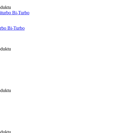
oduktu
urbo Bi-Turbo
oduktu
oduktu
oduktu