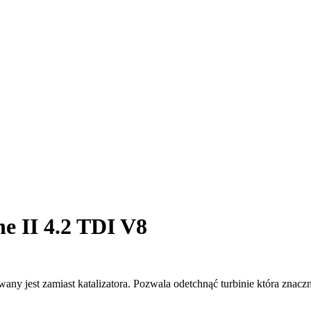
 II 4.2 TDI V8
y jest zamiast katalizatora. Pozwala odetchnąć turbinie która znaczn