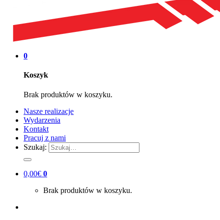
0
Koszyk
Brak produktów w koszyku.
Nasze realizacje
Wydarzenia
Kontakt
Pracuj z nami
Szukaj:
0,00
€
0
Brak produktów w koszyku.