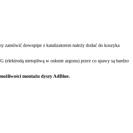
Aby zamówić downpipe z katalizatorem należy dodać do koszyka
G (elektrodą nietopliwą w osłonie argonu) przez co spawy są bardzo
 możliwości montażu dyszy AdBlue.