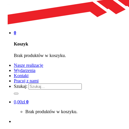
0
Koszyk
Brak produktów w koszyku.
Nasze realizacje
Wydarzenia
Kontakt
Pracuj z nami
Szukaj:
0,00
zł
0
Brak produktów w koszyku.