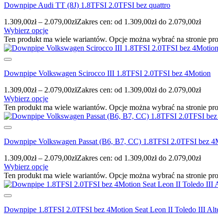
Downpipe Audi TT (8J) 1.8TFSI 2.0TFSI bez quattro
1.309,00
zł
–
2.079,00
zł
Zakres cen: od 1.309,00zł do 2.079,00zł
Wybierz opcje
Ten produkt ma wiele wariantów. Opcje można wybrać na stronie pr
Downpipe Volkswagen Scirocco III 1.8TFSI 2.0TFSI bez 4Motion
1.309,00
zł
–
2.079,00
zł
Zakres cen: od 1.309,00zł do 2.079,00zł
Wybierz opcje
Ten produkt ma wiele wariantów. Opcje można wybrać na stronie pr
Downpipe Volkswagen Passat (B6, B7, CC) 1.8TFSI 2.0TFSI bez 4
1.309,00
zł
–
2.079,00
zł
Zakres cen: od 1.309,00zł do 2.079,00zł
Wybierz opcje
Ten produkt ma wiele wariantów. Opcje można wybrać na stronie pr
Downpipe 1.8TFSI 2.0TFSI bez 4Motion Seat Leon II Toledo III Alt