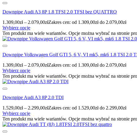
Downpipe Audi A3 8P 1.8 TFSI 2.0 TFSI bez QUATTRO
1.309,00
zł
–
2.079,00
zł
Zakres cen: od 1.309,00zł do 2.079,00zł
Wybierz opcje
Ten produkt ma wiele wariantów. Opcje można wybrać na stronie pr
Downpipe Volkswagen Golf GTI 5, 6 V, VI mk5, mk6 1.8 TSI 2.0 T
1.309,00
zł
–
2.079,00
zł
Zakres cen: od 1.309,00zł do 2.079,00zł
Wybierz opcje
Ten produkt ma wiele wariantów. Opcje można wybrać na stronie pr
Downpipe Audi A3 8P 2.0 TDI
1.529,00
zł
–
2.299,00
zł
Zakres cen: od 1.529,00zł do 2.299,00zł
Wybierz opcje
Ten produkt ma wiele wariantów. Opcje można wybrać na stronie pr