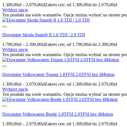
1.309,00
zł
–
2.079,00
zł
Zakres cen: od 1.309,00zł do 2.079,00zł
Wybierz opcje
Ten produkt ma wiele wariantów. Opcje można wybrać na stronie pr
Downpipe Skoda Superb II 1.6 TDI / 2.0 TDI
1.790,00
zł
–
2.390,00
zł
Zakres cen: od 1.790,00zł do 2.390,00zł
Wybierz opcje
Ten produkt ma wiele wariantów. Opcje można wybrać na stronie pr
Downpipe Volkswagen Touran 1.8TFSI 2.0TFSI bez 4Motion
1.309,00
zł
–
2.079,00
zł
Zakres cen: od 1.309,00zł do 2.079,00zł
Wybierz opcje
Ten produkt ma wiele wariantów. Opcje można wybrać na stronie pr
Downpipe Volkswagen Beetle 1.8TFSI 2.0TFSI bez 4Motion
1.309,00
zł
–
2.079,00
zł
Zakres cen: od 1.309,00zł do 2.079,00zł