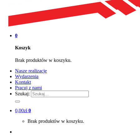
0
Koszyk
Brak produktów w koszyku.
Nasze realizacje
Wydarzenia
Kontakt
Pracuj z nami
Szukaj:
0,00
zł
0
Brak produktów w koszyku.